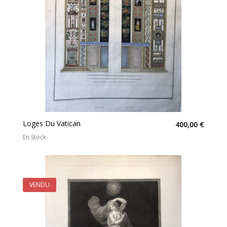
Loges Du Vatican
400,00 €
En Stock
VENDU