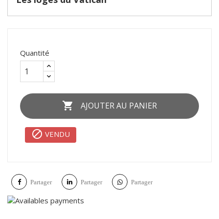
Quantité

AJOUTER AU PANIER

VENDU
Partager
Partager
Partager