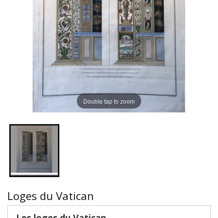
Double tap to zoom
Loges du Vatican
Les loges du Vatican