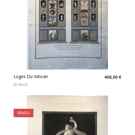
Loges Du Vatican
400,00 €
En Stock
VENDU