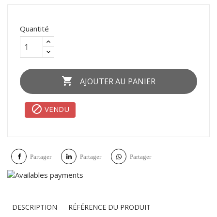
Quantité

AJOUTER AU PANIER

VENDU
Partager
Partager
Partager
DESCRIPTION
RÉFÉRENCE DU PRODUIT