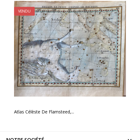
VENDU
Atlas Célèste De Flamsteed,...