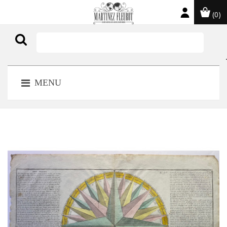
(0)

MENU