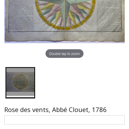
Double tap to zoom
Rose des vents, Abbé Clouet, 1786