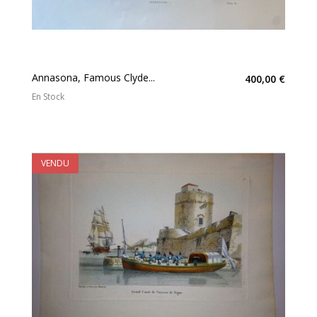
Annasona, Famous Clyde...
400,00 €
En Stock
VENDU