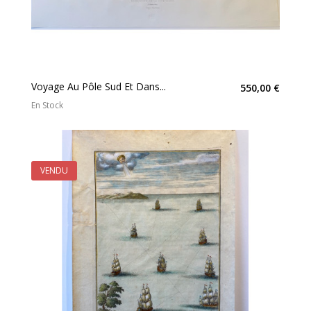
Voyage Au Pôle Sud Et Dans...
550,00 €
En Stock
VENDU