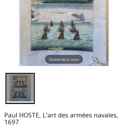
Double tap to zoom
Paul HOSTE, L'art des armées navales,
1697