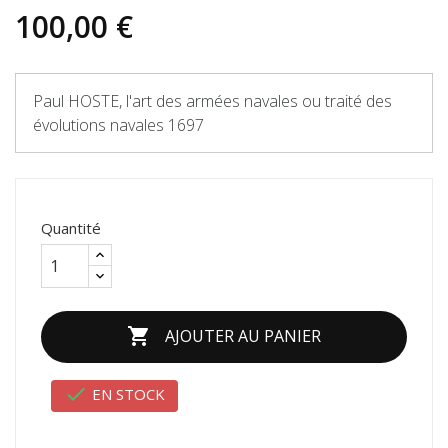
100,00 €
Paul HOSTE, l'art des armées navales ou traité des
évolutions navales 1697
Quantité

AJOUTER AU PANIER

EN STOCK