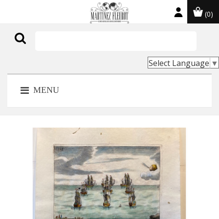
(0)

Select Language
▼
MENU