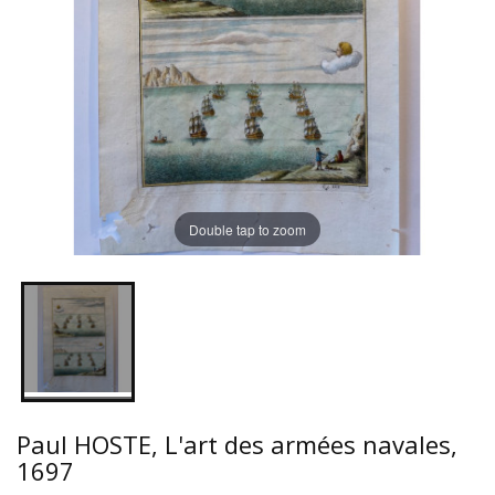
Double tap to zoom
Paul HOSTE, L'art des armées navales,
1697