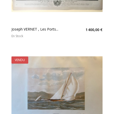
Joseph VERNET , Les Ports...
1 400,00 €
En Stock
VENDU