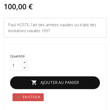
100,00 €
Paul HOSTE, l'art des armées navales ou traité des
évolutions navales 1697
Quantité

AJOUTER AU PANIER

EN STOCK