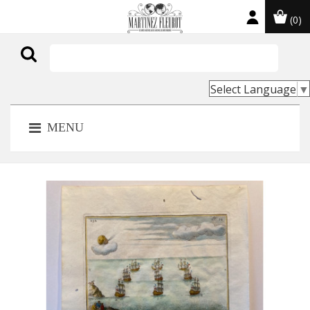
(0)

Select Language
▼
MENU