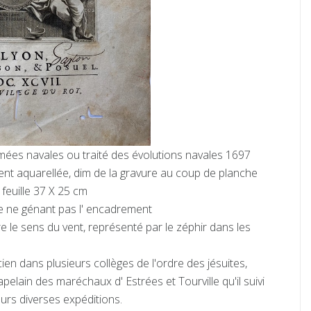
rmées navales ou traité des évolutions navales 1697
ent aquarellée, dim de la gravure au coup de planche
 feuille 37 X 25 cm
e ne génant pas l' encadrement
e le sens du vent, représenté par le zéphir dans les
n dans plusieurs collèges de l'ordre des jésuites,
pelain des maréchaux d' Estrées et Tourville qu'il suivi
urs diverses expéditions.