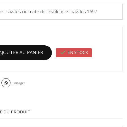
es navales ou traité des évolutions navales 1697

EN STOCK
AJOUTER AU PANIER
Partager
E DU PRODUIT