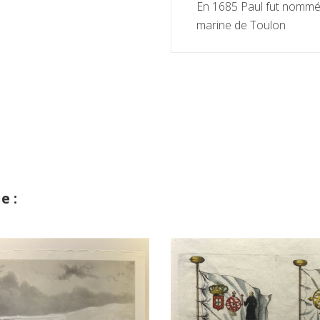
En 1685 Paul fut nommé,
marine de Toulon
e :