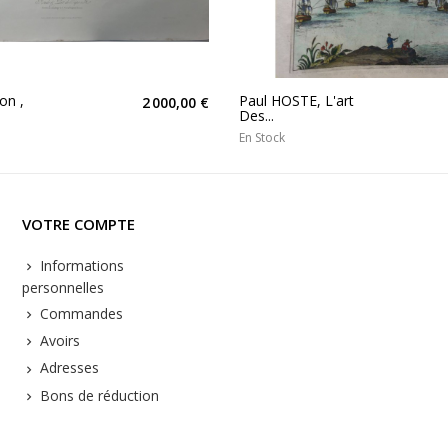
on ,
Paul HOSTE, L'art
2 000,00 €
Des...
En Stock
VOTRE COMPTE
Informations
personnelles
Commandes
Avoirs
Adresses
Bons de réduction