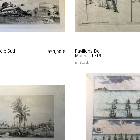
ôle Sud
Pavillons De
550,00 €
Marine, 1719
En Stock