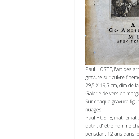
Paul HOSTE, l'art des a
gravure sur cuivre finem
29,5 X 19,5 cm, dim de la
Galerie de vers en marg
Sur chaque gravure figur
nuages
Paul HOSTE, mathématicie
obtint d' être nommé cha
pensdant 12 ans dans le