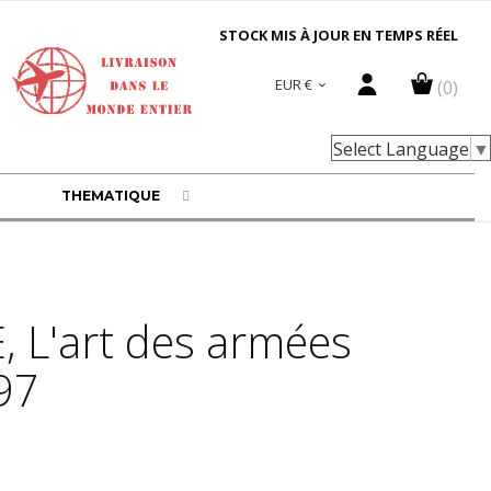
STOCK MIS À JOUR EN TEMPS RÉEL
EUR €
(0)

Select Language
▼
THEMATIQUE
 L'art des armées
97