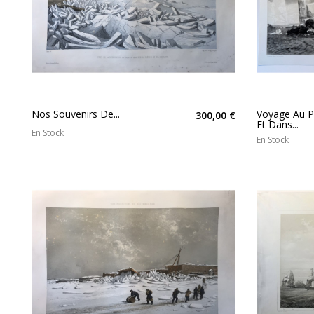
Nos Souvenirs De...
Voyage Au P
300,00 €
Et Dans...
En Stock
En Stock