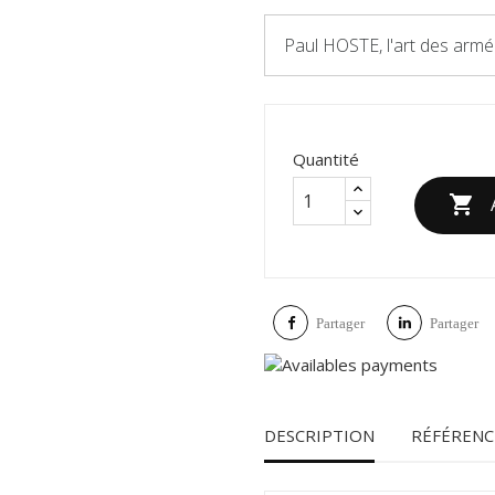
Paul HOSTE, l'art des armé
Quantité

Partager
Partager
DESCRIPTION
RÉFÉRENC