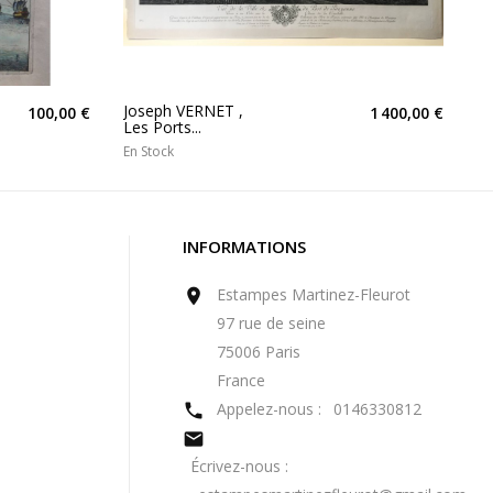
Joseph VERNET ,
100,00 €
1 400,00 €
Les Ports...
En Stock
INFORMATIONS
Estampes Martinez-Fleurot

97 rue de seine
75006 Paris
France
Appelez-nous :
0146330812


Écrivez-nous :