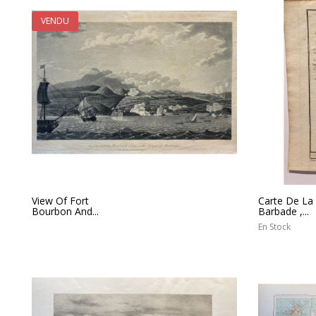
VENDU
View Of Fort
Carte De La
Bourbon And...
Barbade ,...
En Stock