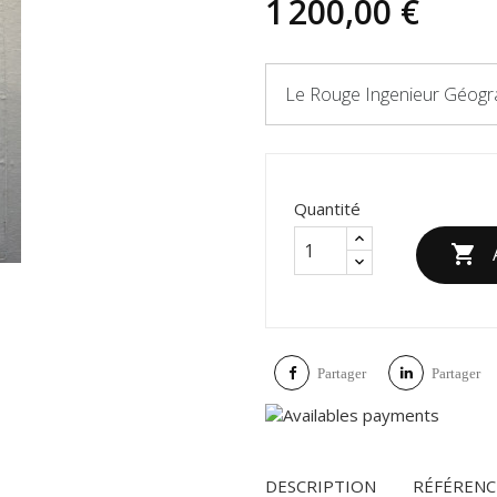
1 200,00 €
Le Rouge Ingenieur Géogr
Quantité

Partager
Partager
DESCRIPTION
RÉFÉRENC