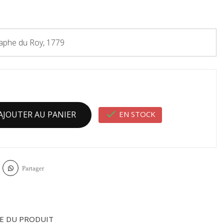
aphe du Roy, 1779

EN STOCK
AJOUTER AU PANIER
Partager
E DU PRODUIT