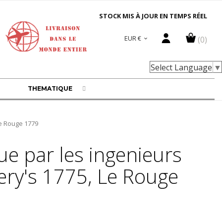
STOCK MIS À JOUR EN TEMPS RÉEL
EUR €
(0)

Select Language
▼
THEMATIQUE
Le Rouge 1779
ue par les ingenieurs
fery's 1775, Le Rouge