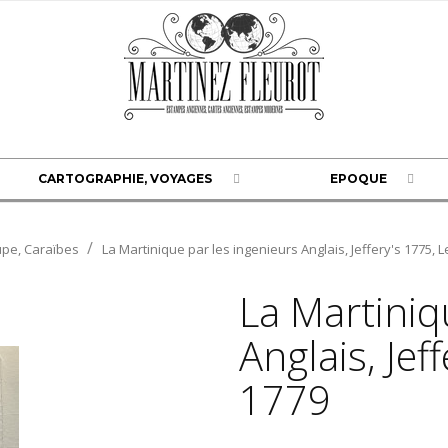
CARTOGRAPHIE, VOYAGES
EPOQUE
upe, Caraïbes
La Martinique par les ingenieurs Anglais, Jeffery's 1775, 
La Martiniq
Anglais, Jef
1779