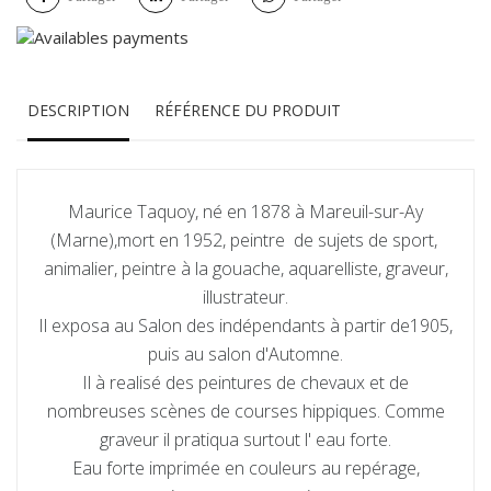
DESCRIPTION
RÉFÉRENCE DU PRODUIT
Maurice Taquoy, né en 1878 à Mareuil-sur-Ay
(Marne),mort en 1952, peintre de sujets de sport,
animalier, peintre à la gouache, aquarelliste, graveur,
illustrateur.
Il exposa au Salon des indépendants à partir de1905,
puis au salon d'Automne.
Il à realisé des peintures de chevaux et de
nombreuses scènes de courses hippiques. Comme
graveur il pratiqua surtout l' eau forte.
Eau forte imprimée en couleurs au repérage,