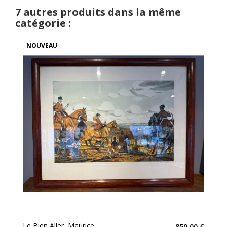
7 autres produits dans la même
catégorie :
NOUVEAU
Le Bien Aller, Maurice...
850,00 €