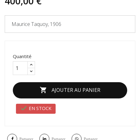
400,00 €
Maurice Taquoy, 1906
Quantité

AJOUTER AU PANIER

EN STOCK
Partager
Partager
Partager