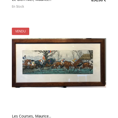
En Stock
VENDU
Les Courses, Maurice...