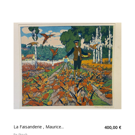
La Faisanderie , Maurice...
400,00 €
En Stock