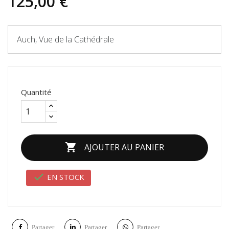
125,00 €
Auch, Vue de la Cathédrale
Quantité

AJOUTER AU PANIER

EN STOCK
Partager
Partager
Partager