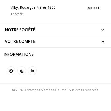
Alby, Rouargue Fréres,1850
40,00 €
En Stock
NOTRE SOCIÉTÉ

VOTRE COMPTE

INFORMATIONS
© 2026 - Estampes Martinez-Fleurot. Tous droits réservés.