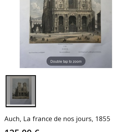
Double tap to zoom
Auch, La france de nos jours, 1855