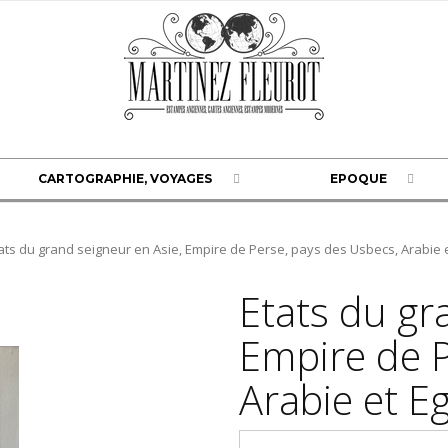
CARTOGRAPHIE, VOYAGES
EPOQUE
ats du grand seigneur en Asie, Empire de Perse, pays des Usbecs, Arabie 
Etats du gr
Empire de P
Arabie et E