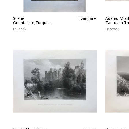
Scène
Adana, Mon
1 200,00 €
Orientaliste,Turquie,...
Taurus In The
En Stock
En Stock