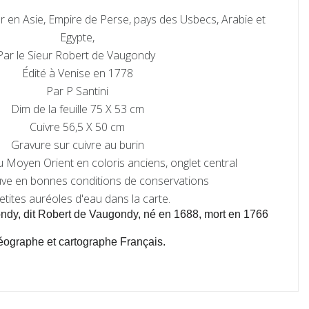
r en Asie, Empire de Perse, pays des Usbecs, Arabie et
Egypte,
Par le Sieur Robert de Vaugondy
Édité à Venise en 1778
Par P Santini
Dim de la feuille 75 X 53 cm
Cuivre 56,5 X 50 cm
Gravure sur cuivre au burin
u Moyen Orient en coloris anciens, onglet central
uve en bonnes conditions de conservations
etites auréoles d'eau dans la carte.
ndy, dit Robert de Vaugondy, né en 1688, mort en 1766
ographe et cartographe Français.