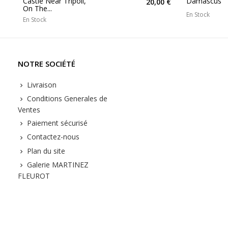
Castle Near Tripoli,
Damascus
20,00 €
On The...
En Stock
En Stock
NOTRE SOCIÉTÉ
Livraison
Conditions Generales de
Ventes
Paiement sécurisé
Contactez-nous
Plan du site
Galerie MARTINEZ
FLEUROT