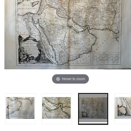
Hover to zoom
