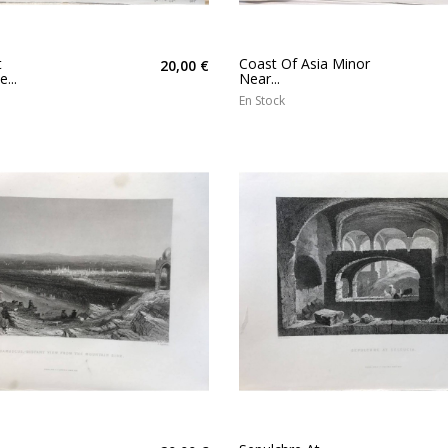
t
Coast Of Asia Minor
20,00 €
...
Near...
En Stock