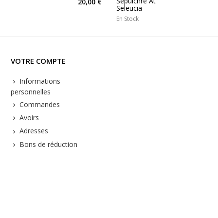
Sepulchre At
20,00 €
Seleucia
En Stock
VOTRE COMPTE
Informations
personnelles
Commandes
Avoirs
Adresses
Bons de réduction