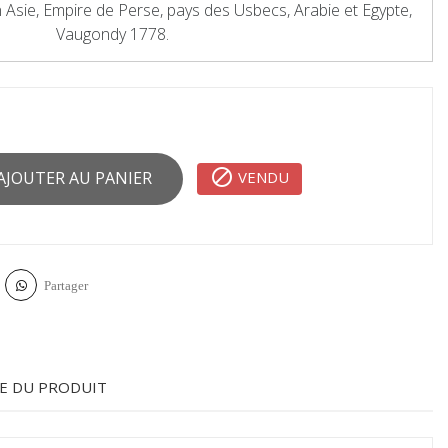
 Asie, Empire de Perse, pays des Usbecs, Arabie et Egypte,
Vaugondy 1778.

VENDU
AJOUTER AU PANIER
Partager
E DU PRODUIT