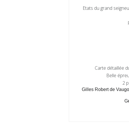
Etats du grand seigneu
Carte détaillée d
Belle épre
2 p
Gilles Robert de Vaugo
Gé