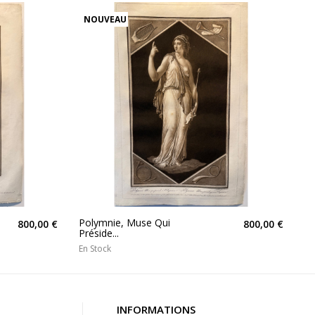
NOUVEAU
Polymnie, Muse Qui
800,00 €
800,00 €
Préside...
En Stock
INFORMATIONS