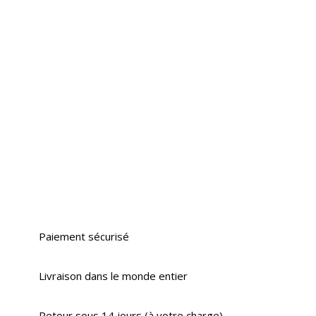
Paiement sécurisé
Livraison dans le monde entier
Retour sous 14 jours (à votre charge)