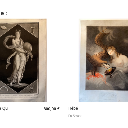
e :
e Qui
Hébé
800,00 €
En Stock