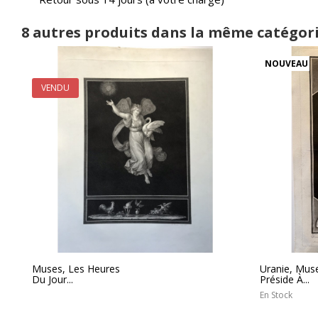
8 autres produits dans la même catégori
NOUVEAU
VENDU
Muses, Les Heures
Uranie, Mus
Du Jour...
Préside À...
En Stock