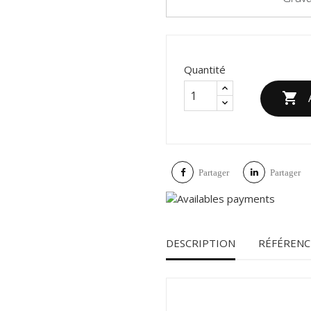
Quantité

Partager
Partager
DESCRIPTION
RÉFÉRENC