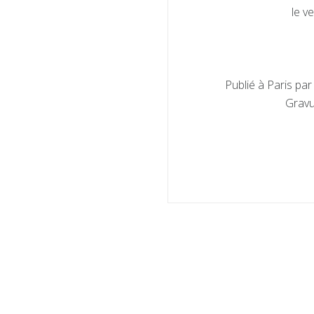
le v
Publié à Paris par
Gravu