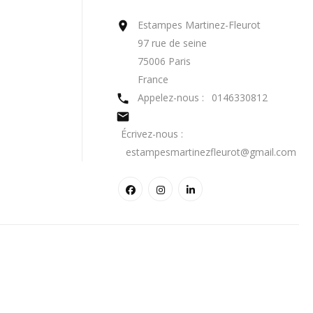
Estampes Martinez-Fleurot

97 rue de seine
75006 Paris
France
Appelez-nous :
0146330812


Écrivez-nous :
estampesmartinezfleurot@gmail.com