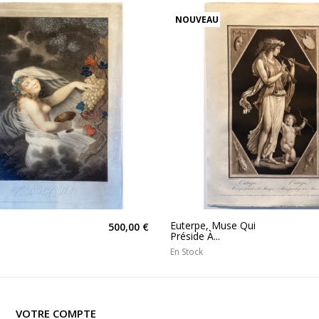
NOUVEAU
Euterpe, Muse Qui
500,00 €
Préside À...
En Stock
VOTRE COMPTE