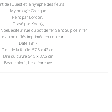
ent de l'Ouest et la nymphe des fleurs
Mythologie Grecque
Peint par Lordon,
Gravé par Koenig
 Noël, éditeur rue du pot de fer Saint Sulpice, n°14
re au pointillés imprimée en couleurs.
Date 1817
Dim de la feuille 57,5 x 42 cm
Dim du cuivre 54,5 x 37,5 cm
Beau coloris, belle épreuve