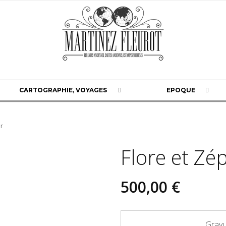
CARTOGRAPHIE, VOYAGES
EPOQUE
ir
Flore et Zé
500,00 €
Gravu