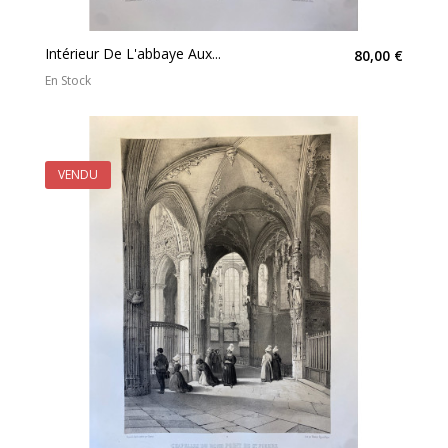
Intérieur De L'abbaye Aux...
80,00 €
En Stock
VENDU