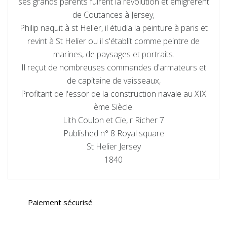
ses grands parents fuirent la révolution et emigrérent
de Coutances à Jersey,
Philip naquit à st Helier, il étudia la peinture à paris et
revint à St Helier ou il s'établit comme peintre de
marines, de paysages et portraits.
Il reçut de nombreuses commandes d'armateurs et
de capitaine de vaisseaux,
Profitant de l'essor de la construction navale au XIX
ème Siècle.
Lith Coulon et Cie, r Richer 7
Published n° 8 Royal square
St Helier Jersey
1840
Paiement sécurisé