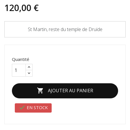
120,00 €
St Martin, reste du temple de Druide
Quantité

AJOUTER AU PANIER

EN STOCK