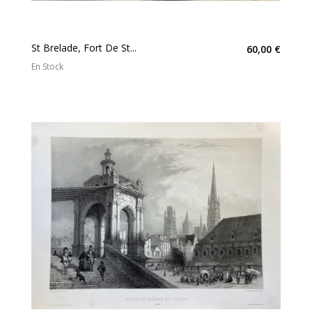
St Brelade, Fort De St...
60,00 €
En Stock