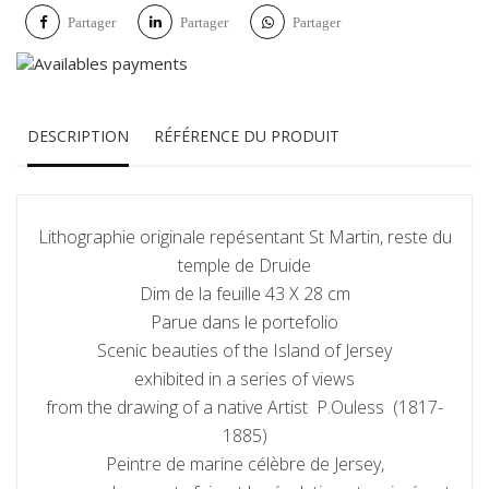
Partager
Partager
Partager
DESCRIPTION
RÉFÉRENCE DU PRODUIT
Lithographie originale repésentant St Martin, reste du
temple de Druide
Dim de la feuille 43 X 28 cm
Parue dans le portefolio
Scenic beauties of the Island of Jersey
exhibited in a series of views
from the drawing of a native Artist P.Ouless (1817-
1885)
Peintre de marine célèbre de Jersey,