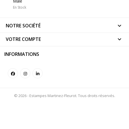
Mâle
En Stock
NOTRE SOCIÉTÉ

VOTRE COMPTE

INFORMATIONS
© 2026 - Estampes Martinez-Fleurot. Tous droits réservés.