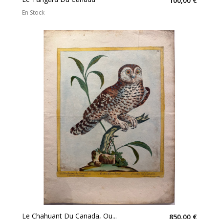
100,00 €
En Stock
Le Chahuant Du Canada, Ou...
850,00 €