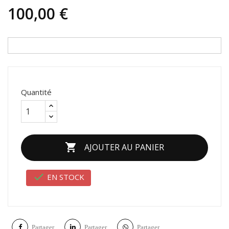
100,00 €
Quantité

AJOUTER AU PANIER

EN STOCK
Partager
Partager
Partager