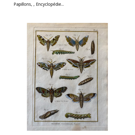
Papillons, , Encyclopédie...