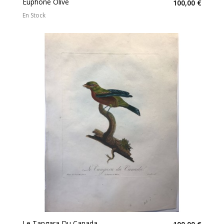
Euphone Olive
100,00 €
En Stock
Le Tangara Du Canada