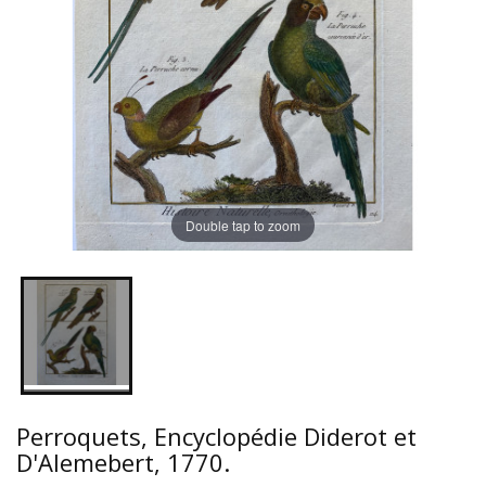
Double tap to zoom
Perroquets, Encyclopédie Diderot et
D'Alemebert, 1770.