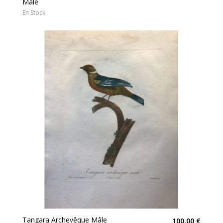
Mâle
En Stock
Tangara Archevêque Mâle
100,00 €