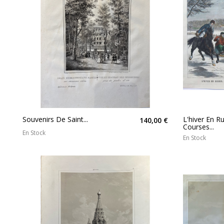
Souvenirs De Saint...
L'hiver En Ru
140,00 €
Courses...
En Stock
En Stock