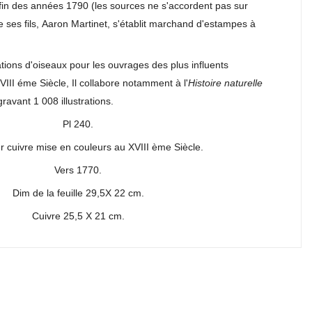
 fin des années 1790 (les sources ne s'accordent pas sur
e ses fils, Aaron Martinet, s'établit marchand d'estampes à
trations d'oiseaux pour les ouvrages des plus influents
VIII éme Siècle, Il collabore notamment à l'
Histoire naturelle
ravant 1 008 illustrations.
Pl 240.
r cuivre mise en couleurs au XVIII ème Siècle.
Vers 1770.
Dim de la feuille 29,5X 22 cm.
Cuivre 25,5 X 21 cm.