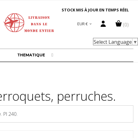
STOCK MIS À JOUR EN TEMPS RÉEL
EUR €
(0)

Select Language
▼
THEMATIQUE
erroquets, perruches.
 Pl 240.