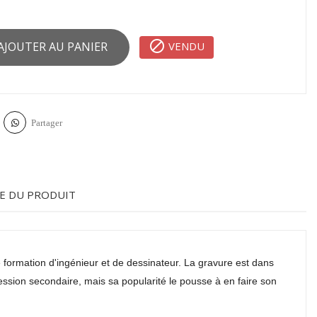

VENDU
AJOUTER AU PANIER
Partager
E DU PRODUIT
 formation d'ingénieur et de dessinateur. La gravure est dans
ssion secondaire, mais sa popularité le pousse à en faire son