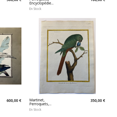
Encyclopédie...
En Stock
Martinet,
600,00 €
350,00 €
Perroquets,...
En Stock