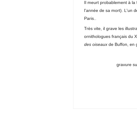
Il meurt probablement à la
l'année de sa mort). L'un d
Paris..
Très vite, il grave les illus
ornithologues français du X
des oiseaux
de Buffon, en g
gravure su