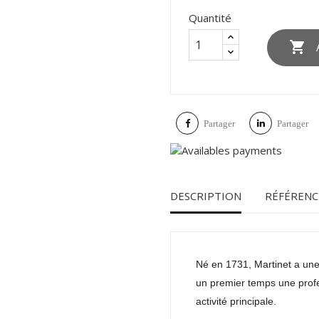
Quantité

Partager
Partager
DESCRIPTION
RÉFÉRENC
Né en 1731, Martinet a une
un premier temps une profe
activité principale.