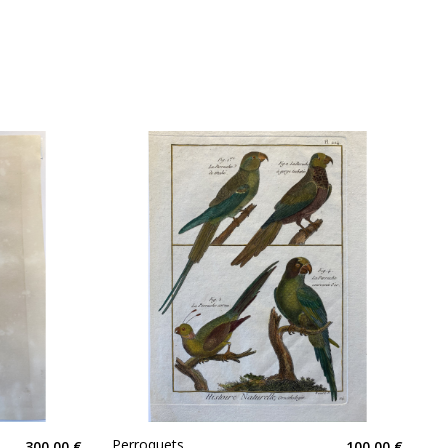
Perroquets,
300,00 €
100,00 €