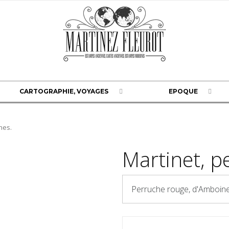
CARTOGRAPHIE, VOYAGES
EPOQUE
hes.
Martinet, p
Perruche rouge, d'Amboine.