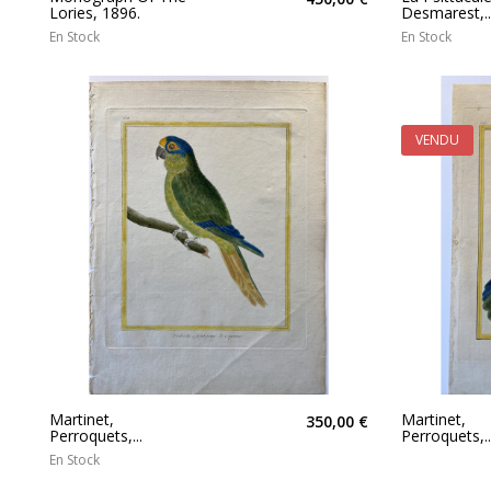
Lories, 1896.
Desmarest,..
En Stock
En Stock
VENDU
Martinet,
Martinet,
350,00 €
Perroquets,...
Perroquets,..
En Stock