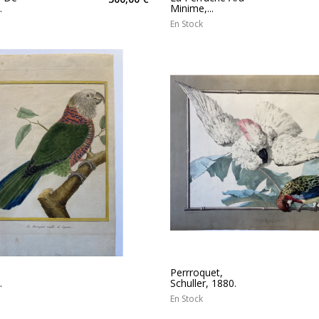
.
Minime,...
En Stock
Perrroquet,
.
Schuller, 1880.
En Stock