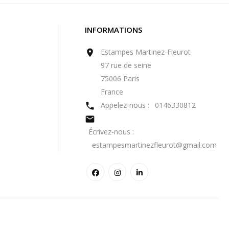
INFORMATIONS
Estampes Martinez-Fleurot

97 rue de seine
75006 Paris
France
Appelez-nous :
0146330812


Écrivez-nous :
estampesmartinezfleurot@gmail.com