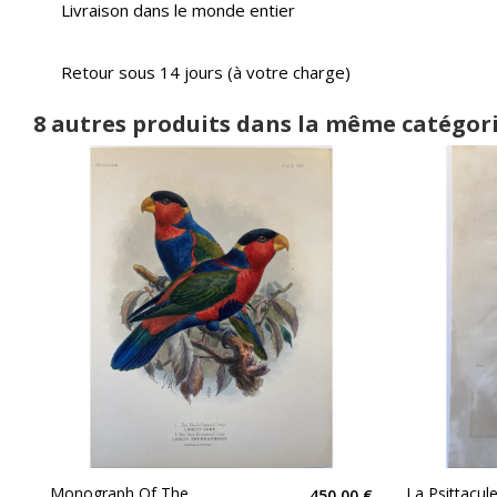
Livraison dans le monde entier
Retour sous 14 jours (à votre charge)
8 autres produits dans la même catégori
Monograph Of The
La Psittacul
450,00 €