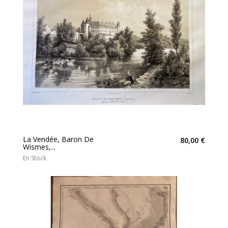
La Vendée, Baron De
80,00 €
Wismes,...
En Stock