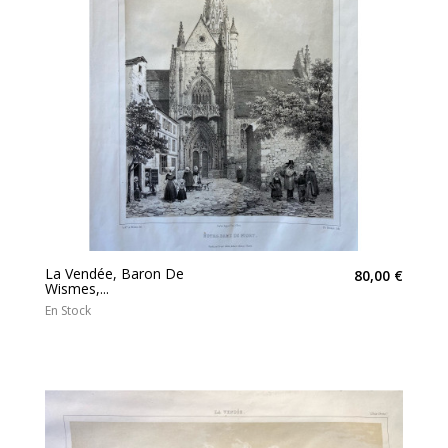
La Vendée, Baron De
80,00 €
Wismes,...
En Stock