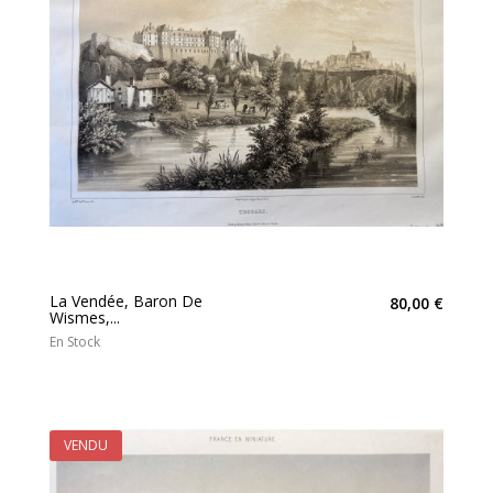
La Vendée, Baron De
80,00 €
Wismes,...
En Stock
VENDU