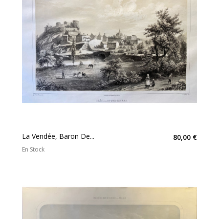
La Vendée, Baron De...
80,00 €
En Stock