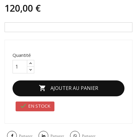
120,00 €
Quantité

AJOUTER AU PANIER

EN STOCK
Partager
Partager
Partager