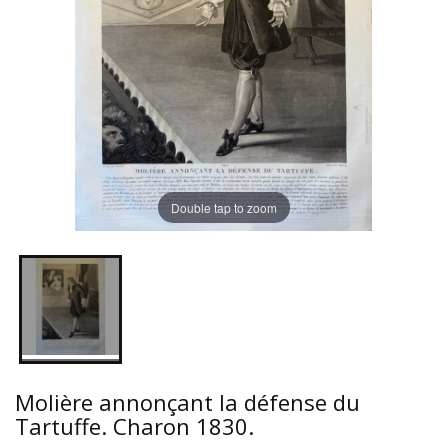
Double tap to zoom
Molière annonçant la défense du
Tartuffe. Charon 1830.