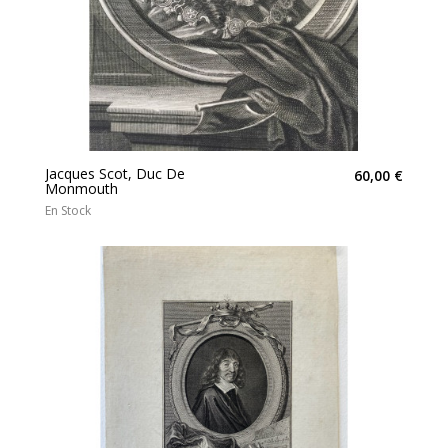
Jacques Scot, Duc De
60,00 €
Monmouth
En Stock