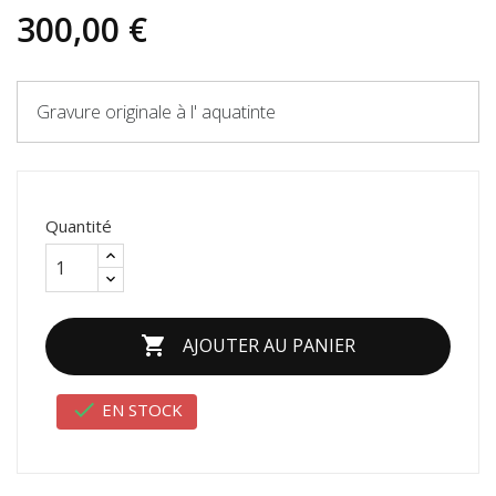
300,00 €
Gravure originale à l' aquatinte
Quantité

AJOUTER AU PANIER

EN STOCK