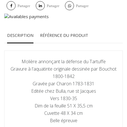
Partager
Partager
Partager
DESCRIPTION
RÉFÉRENCE DU PRODUIT
Molière annonçant la défense du Tartuffe
Gravure à l'aquatinte originale dessinée par Bouchot
1800-1842
Gravée par Charon 1783-1831
Editée chez Bulla, rue st Jacques
Vers 1830-35
Dim de la feuille 51 X 35,5 cm
Cuvette 48 X 34 cm
Belle épreuve