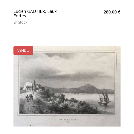
Lucien GAUTIER, Eaux
280,00 €
Fortes...
En Stock
VENDU