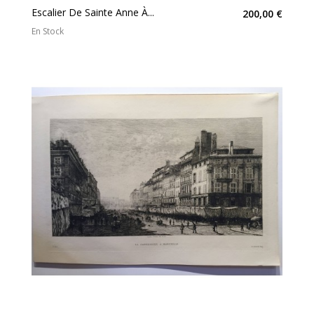
Escalier De Sainte Anne À...
200,00 €
En Stock