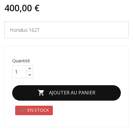
400,00 €
Hondius 1627
Quantité

AJOUTER AU PANIER

EN STOCK