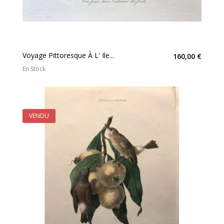
Voyage Pittoresque À L' Ile...
160,00 €
En Stock
VENDU