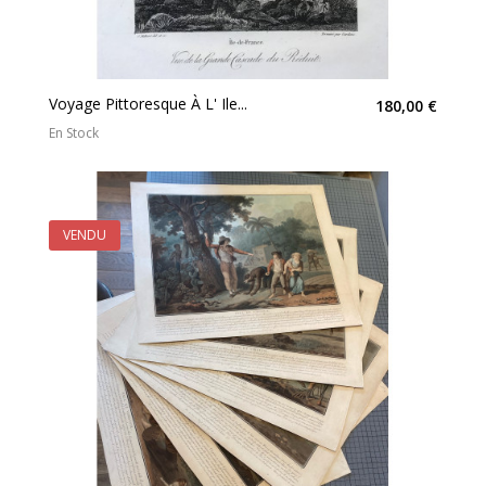
Voyage Pittoresque À L' Ile...
180,00 €
En Stock
VENDU