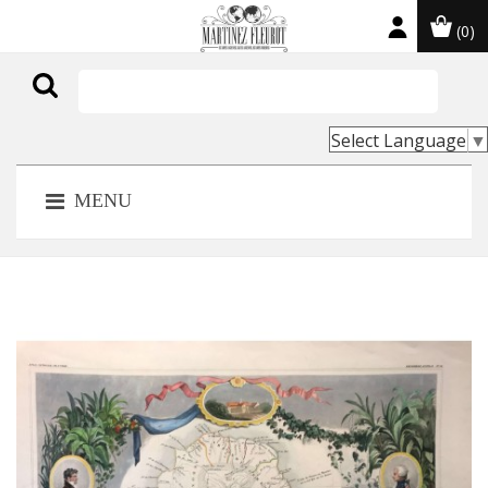
(0)

Select Language
▼
MENU