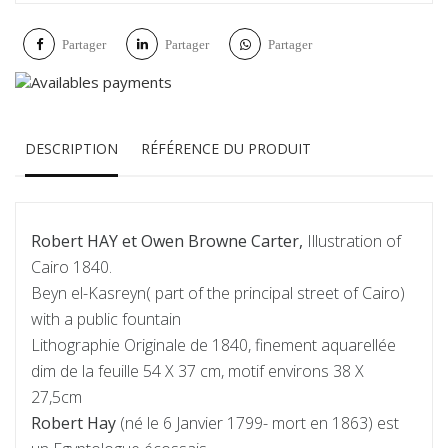
Partager
Partager
Partager
DESCRIPTION
RÉFÉRENCE DU PRODUIT
Robert HAY et Owen Browne Carter,
Illustration of
Cairo 1840.
Beyn el-Kasreyn( part of the principal street of Cairo)
with a public fountain
Lithographie Originale de 1840, finement aquarellée
dim de la feuille 54 X 37 cm, motif environs 38 X
27,5cm
Robert Hay
(né le 6 Janvier 1799- mort en 1863) est