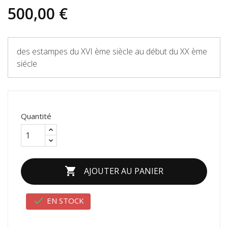
500,00 €
des estampes du XVI ème siècle au début du XX ème
siécle
Quantité

AJOUTER AU PANIER

EN STOCK