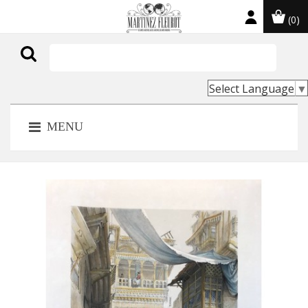
(0)

Select Language
▼
MENU