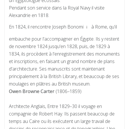
un Egyptologue écossais.
Pendant son service dans la Royal Navy il visite
Alexandrie en 1818.
En 1824, il rencontre Joseph Bonomi
à Rome, qu'il
i
embauche pour l'accompagner en Égypte. Ils y restent
de novembre 1824 jusqu'en 1828, puis, de 1829 à
1834, ils procèdent à l'enregistrement des monuments
et inscriptions, en faisant un grand nombre de plans
d'architecture. Ses manuscrits sont maintenant
principalement à la British Library, et beaucoup de ses
moulages en plâtres au British museum.
Owen Browne Carter
(1806–1859)
Architecte Anglais, Entre 1829–30 il voyage en
compagnie de Robert Hay. Ils passent beaucoup de
temps au Caire ou ils exécutent un large travail de
dessins de reconnaissance et de topographies, Une