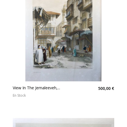
View In The Jemaleeveh,...
500,00 €
En Stock