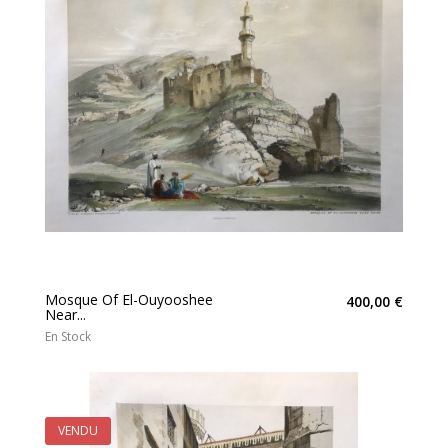
Mosque Of El-Ouyooshee
400,00 €
Near...
En Stock
VENDU