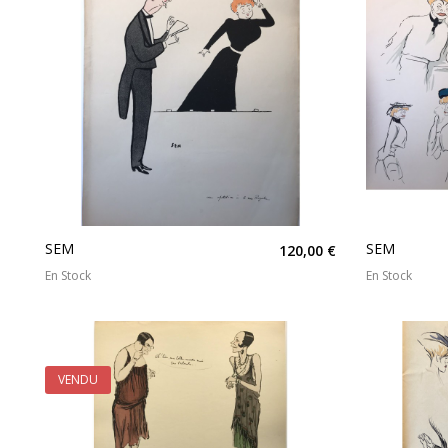
SEM
SEM
120,00 €
En Stock
En Stock
VENDU