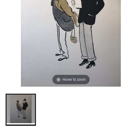
Hover to zoom