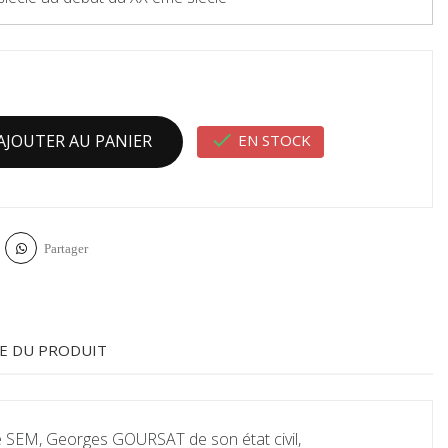

EN STOCK
AJOUTER AU PANIER
Partager
E DU PRODUIT
de SEM, Georges GOURSAT de son état civil,