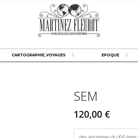
CARTOGRAPHIE, VOYAGES
EPOQUE
SEM
120,00 €
des estampes du XVI ème s