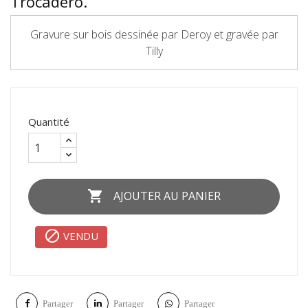
Trocadéro.
Gravure sur bois dessinée par Deroy et gravée par
Tilly
Quantité

AJOUTER AU PANIER

VENDU
Partager
Partager
Partager