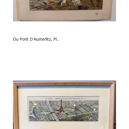
Du Pont D'Austerlitz, Pl...