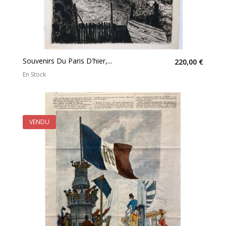
Souvenirs Du Paris D'hier,...
220,00 €
En Stock
VENDU