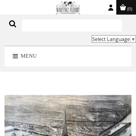
(0)

Select Language
▼
MENU