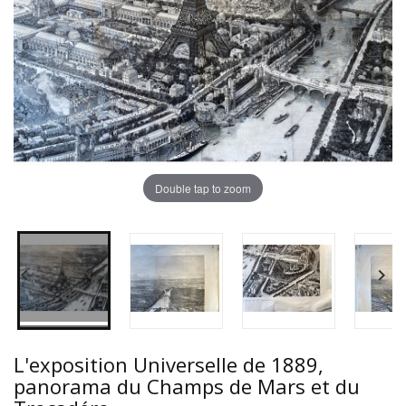
Double tap to zoom


L'exposition Universelle de 1889,
panorama du Champs de Mars et du