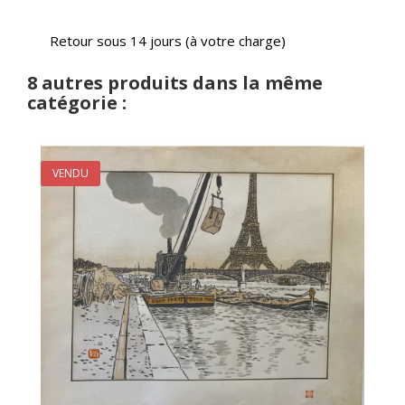
Retour sous 14 jours (à votre charge)
8 autres produits dans la même
catégorie :
VENDU