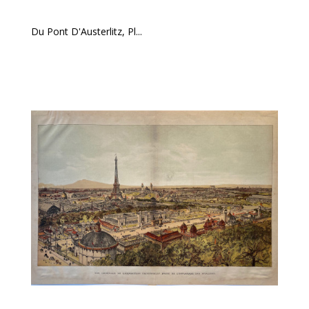
Du Pont D'Austerlitz, Pl...