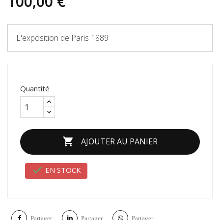
100,00 €
L'exposition de Paris 1889
Quantité

AJOUTER AU PANIER

EN STOCK
Partager
Partager
Partager