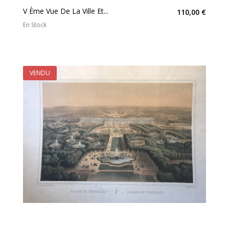
V Ème Vue De La Ville Et...
110,00 €
En Stock
VENDU