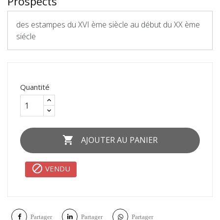
Prospects
des estampes du XVI ème siècle au début du XX ème
siécle
Quantité

AJOUTER AU PANIER

VENDU
Partager
Partager
Partager