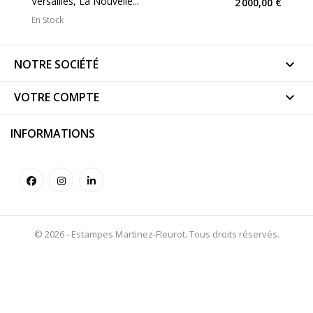
Versailles, La Nouvelle...
2 000,00 €
En Stock
NOTRE SOCIÉTÉ

VOTRE COMPTE

INFORMATIONS
© 2026 - Estampes Martinez-Fleurot. Tous droits réservés.