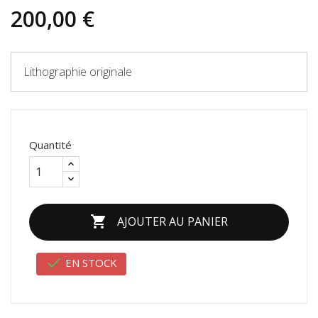
200,00 €
Lithographie originale
Quantité

AJOUTER AU PANIER

EN STOCK