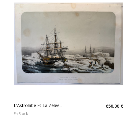
L'Astrolabe Et La Zélée...
650,00 €
En Stock