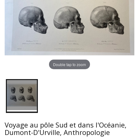
Double tap to zoom
Voyage au pôle Sud et dans l'Océanie,
Dumont-D'Urville, Anthropologie