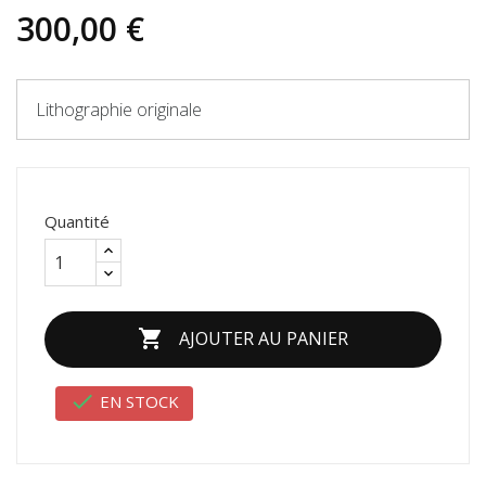
300,00 €
Lithographie originale
Quantité

AJOUTER AU PANIER

EN STOCK