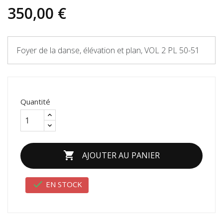
350,00 €
Foyer de la danse, élévation et plan, VOL 2 PL 50-51
Quantité

AJOUTER AU PANIER

EN STOCK