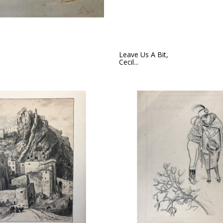
Leave Us A Bit,
Cecil...