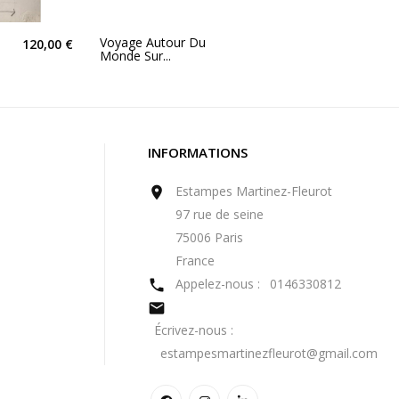
Voyage Autour Du
120,00 €
Monde Sur...
INFORMATIONS
Estampes Martinez-Fleurot

97 rue de seine
75006 Paris
France
Appelez-nous :
0146330812


Écrivez-nous :
estampesmartinezfleurot@gmail.com