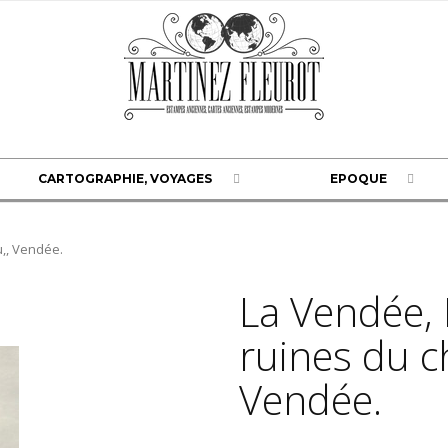
CARTOGRAPHIE, VOYAGES
EPOQUE
,, Vendée.
La Vendée,
ruines du c
Vendée.