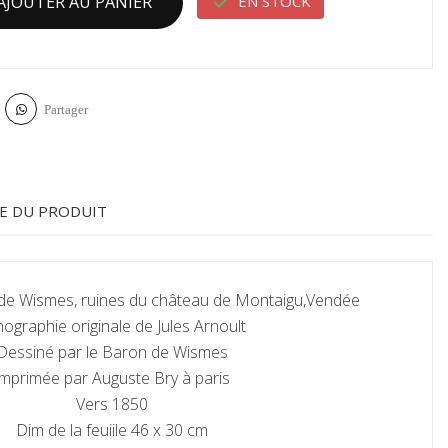

EN STOCK
AJOUTER AU PANIER
Partager
E DU PRODUIT
de Wismes, ruines du château de Montaigu,Vendée
hographie originale de Jules Arnoult
Dessiné par le Baron de Wismes
imprimée par Auguste Bry à paris
Vers 1850
Dim de la feuiile 46 x 30 cm