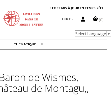
STOCK MIS À JOUR EN TEMPS RÉEL
EUR €
(0)

Select Language
▼
THEMATIQUE
 Baron de Wismes,
hâteau de Montagu,,