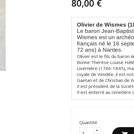
80,00 €
Olivier de Wismes (1
Le baron Jean-Baptist
Wismes est un archéol
français né le 16 sept
72 ans) à Nantes.
Olivier est le fils du baro
Bonne Thérèse Louise Hélèn
Livernière (1766-1845), mar
royale de Vendée, il est n
Gaëtan et de Christian de 
Il est président de la Soci
Il est enterré au cimetière L
Quantité