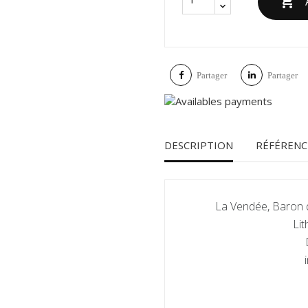

Partager
Partager
DESCRIPTION
RÉFÉRENC
La Vendée, Baron 
Lit