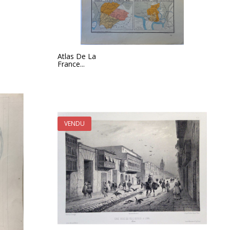
Atlas De La
France...
VENDU