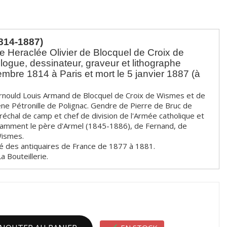
814-1887)
e Heraclée Olivier de Blocquel de Croix de
ogue, dessinateur, graveur et lithographe
embre 1814 à Paris et mort le 5 janvier 1887 (à
n Arnould Louis Armand de Blocquel de Croix de Wismes et de
e Pétronille de Polignac. Gendre de Pierre de Bruc de
échal de camp et chef de division de l'Armée catholique et
otamment le père d'Armel (1845-1886), de Fernand, de
Wismes.
été des antiquaires de France de 1877 à 1881.
a Bouteillerie.