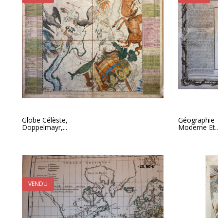
Globe Célèste,
Géographie
Doppelmayr,...
Moderne Et..
-20,00 €
VENDU