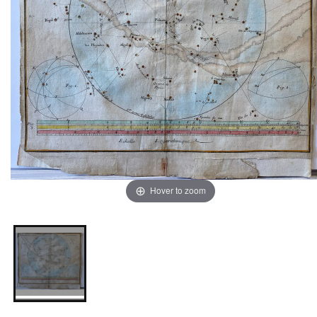
Hover to zoom