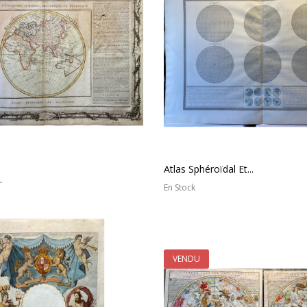
Atlas Sphéroïdal Et...
.
En Stock
VENDU