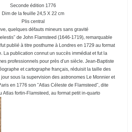
Seconde édition 1776
Dim de la feuille 24,5 X 22 cm
Plis central
uve, quelques défauts mineurs sans gravité
elestis
" de John Flamsteed (1646-1719), remarquable
fut publié à titre posthume à Londres en 1729 au format
e. La publication connut un succès immédiat et fut la
es professionnels pour près d'un siècle. Jean-Baptiste
ographe et cartographe français, réduisit la taille des
 à jour sous la supervision des astronomes Le Monnier et
 Paris en 1776 son "
Atlas Céleste de Flamsteed
", dite
 Atlas fortin-Flamsteed, au format petit in-quarto