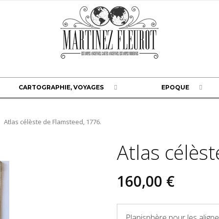
CARTOGRAPHIE, VOYAGES
EPOQUE
Atlas célèste de Flamsteed, 1776.
Atlas célès
160,00 €
Planisphère pour les aligne