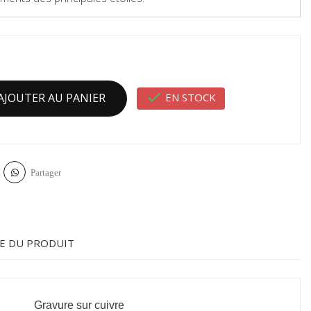

EN STOCK
AJOUTER AU PANIER
Partager
E DU PRODUIT
Gravure sur cuivre