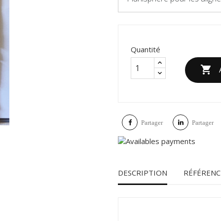
Quantité

Partager
Partager
DESCRIPTION
RÉFÉRENC