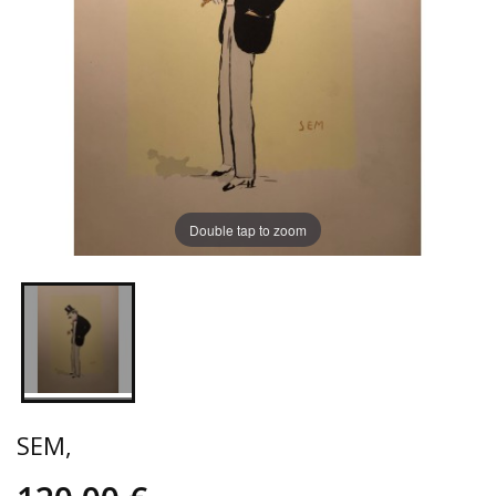
Double tap to zoom
SEM,