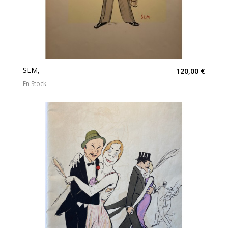
SEM,
120,00 €
En Stock