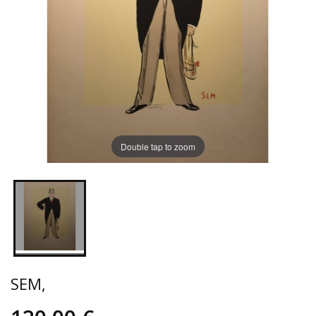
Double tap to zoom
SEM,