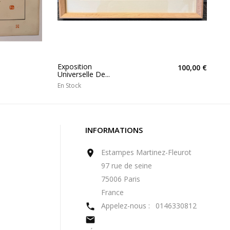
Exposition
100,00 €
Universelle De...
En Stock
INFORMATIONS
Estampes Martinez-Fleurot

97 rue de seine
75006 Paris
France
Appelez-nous :
0146330812

