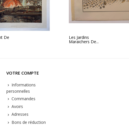
t De
Les Jardins
Maraichers De...
VOTRE COMPTE
Informations
personnelles
Commandes
Avoirs
Adresses
Bons de réduction