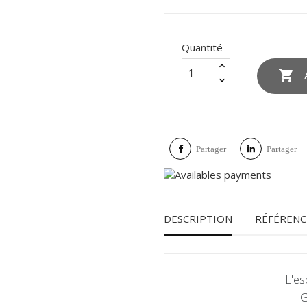
Quantité

Partager
Partager
DESCRIPTION
RÉFÉRENC
L'es
G