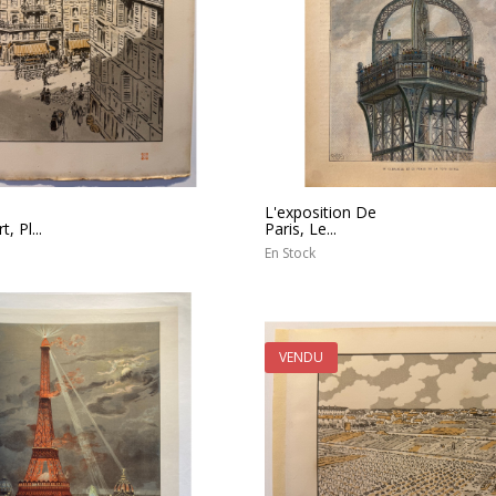
L'exposition De
, Pl...
Paris, Le...
En Stock
VENDU