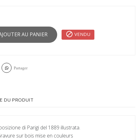

VENDU
AJOUTER AU PANIER
Partager
E DU PRODUIT
posizione di Parigi del 1889 illustrata.
ravure sur bois mise en couleurs