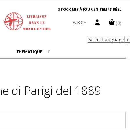
STOCK MIS À JOUR EN TEMPS RÉEL
EUR €
(0)

Select Language
▼
THEMATIQUE
ne di Parigi del 1889