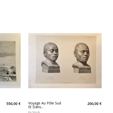
Voyage Au Pôle Sud
550,00 €
200,00 €
Et Dans...
En Stock