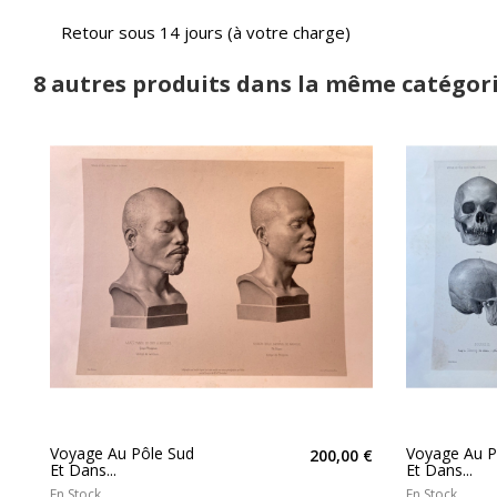
Retour sous 14 jours (à votre charge)
8 autres produits dans la même catégori
Voyage Au Pôle Sud
Voyage Au P
200,00 €
Et Dans...
Et Dans...
En Stock
En Stock