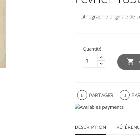
Lithographie originale de L
Quantité

Partager
Pa
DESCRIPTION
RÉFÉRENC