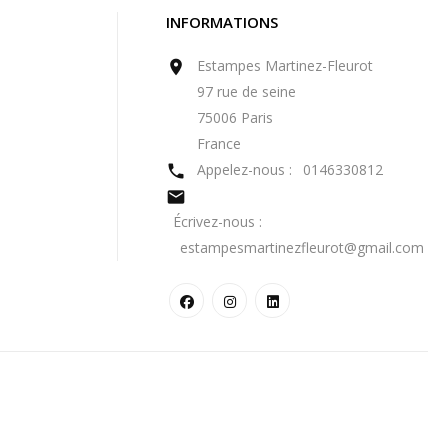
INFORMATIONS
Estampes Martinez-Fleurot

97 rue de seine
75006 Paris
France
Appelez-nous :
0146330812


Écrivez-nous :
estampesmartinezfleurot@gmail.com