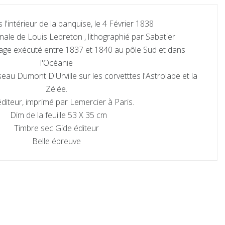
l'intérieur de la banquise, le 4 Février 1838
inale de Louis Lebreton , lithographié par Sabatier
age exécuté entre 1837 et 1840 au pôle Sud et dans
l'Océanie
seau Dumont D'Urville sur les corvetttes l'Astrolabe et la
Zélée.
diteur, imprimé par Lemercier à Paris.
Dim de la feuille 53 X 35 cm
Timbre sec Gide éditeur
Belle épreuve