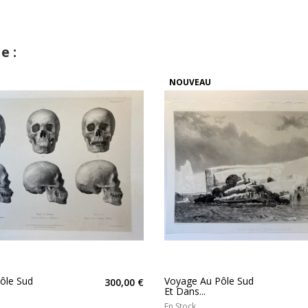
e :
NOUVEAU
ôle Sud
Voyage Au Pôle Sud
300,00 €
Et Dans...
En Stock