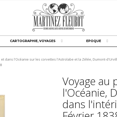
CARTOGRAPHIE, VOYAGES
EPOQUE
et dans l'Océanie sur les corvettes l'Astrolabe et la Zélée, Dumont-d'Urvil
38
Voyage au p
l'Océanie, 
dans l'intér
Février 183