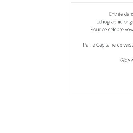
Entrée dans 
Lithographie orig
Pour ce célèbre voy
Par le Capitaine de vais
Gide é