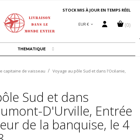
STOCK MIS À JOUR EN TEMPS RÉEL
EUR €
(0)

THEMATIQUE
le capitaine de vaisseau
Voyage au pôle Sud et dans l'Océanie,
ôle Sud et dans
Dumont-D'Urville, Entrée
ieur de la banquise, le 4
8