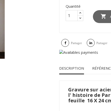
Quantité

Partager
Partager
DESCRIPTION
RÉFÉRENC
Gravure sur aci
l' histoire de Pa
feuille 16 X 24 