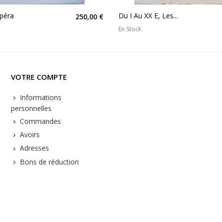
péra
Du I Au XX E, Les...
250,00 €
En Stock
VOTRE COMPTE
Informations
personnelles
Commandes
Avoirs
Adresses
Bons de réduction