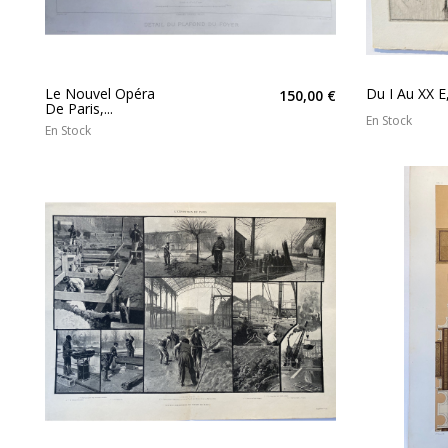
Le Nouvel Opéra
Du I Au XX E,
150,00 €
De Paris,...
En Stock
En Stock