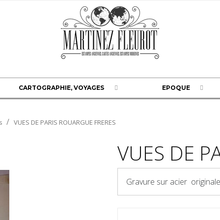
CARTOGRAPHIE, VOYAGES
EPOQUE
s
VUES DE PARIS ROUARGUE FRERES
VUES DE P
Gravure sur acier origin