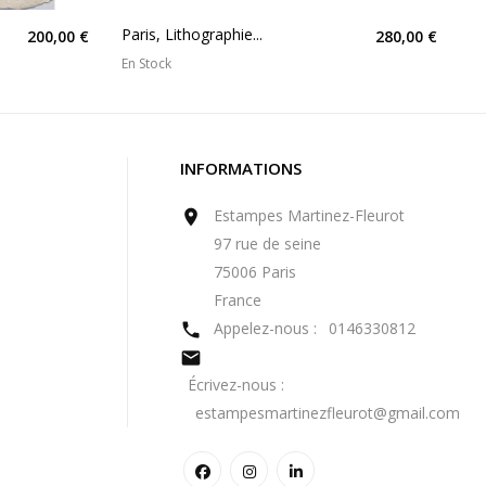
Paris, Lithographie...
200,00 €
280,00 €
En Stock
INFORMATIONS
Estampes Martinez-Fleurot

97 rue de seine
75006 Paris
France
Appelez-nous :
0146330812


Écrivez-nous :
estampesmartinezfleurot@gmail.com