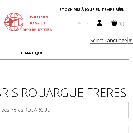
STOCK MIS À JOUR EN TEMPS RÉEL
EUR €
(0)

Select Language
▼
THEMATIQUE
ARIS ROUARGUE FRERES
ale des fréres ROUARGUE