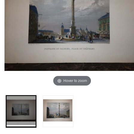
Hover to zoom