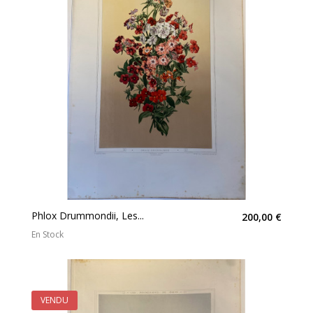
Phlox Drummondii, Les...
200,00 €
En Stock
VENDU