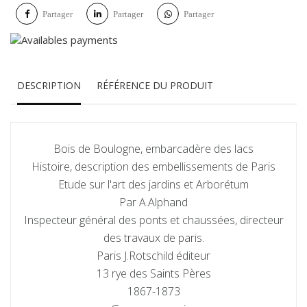
Partager
Partager
Partager
DESCRIPTION
RÉFÉRENCE DU PRODUIT
Bois de Boulogne, embarcadère des lacs
Histoire, description des embellissements de Paris
Etude sur l'art des jardins et Arborétum
Par A.Alphand
Inspecteur général des ponts et chaussées, directeur
des travaux de paris.
Paris J.Rotschild éditeur
13 rye des Saints Pères
1867-1873