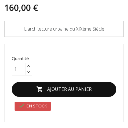
160,00 €
L'architecture urbaine du XIXème Siècle
Quantité

AJOUTER AU PANIER

EN STOCK