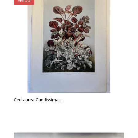
VENDU
Centaurea Candissima,...