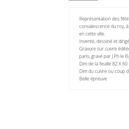
Représentation des fêtes
convalescence du roy, à 
en cette ville.
Inventé, dessiné et dirig
Gravure sur cuivre édité
paris, gravé par J.Ph le 
Dim de la feuille 82 X 60
Dim du cuivre ou coup d
Belle épreuve