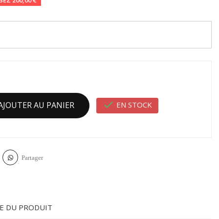

EN STOCK
AJOUTER AU PANIER
Partager
E DU PRODUIT