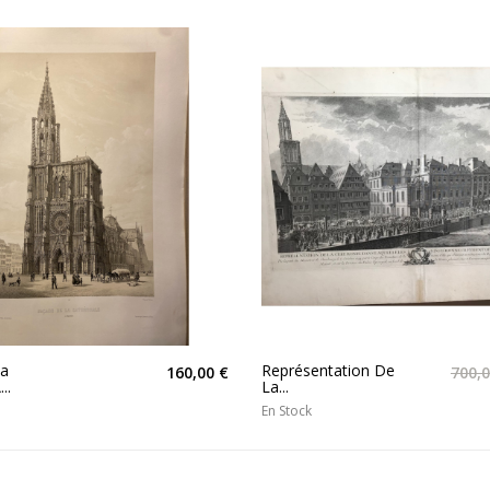
La
Représentation De
160,00 €
700,0
..
La...
En Stock