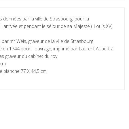
 données par la ville de Strasbourg, pour la
l' arrivée et pendant le séjour de sa Majesté ( Louis XV)
é par mr Weis, graveur de la ville de Strasbourg
e en 1744 pour l' ouvrage, imprimé par Laurent Aubert à
Bas graveur du cabinet du roy
 cm
e planche 77 X 44,5 cm