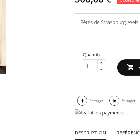
Fêtes de Strasbourg, Weis
Quantité

Partager
Partager
DESCRIPTION
RÉFÉRENC