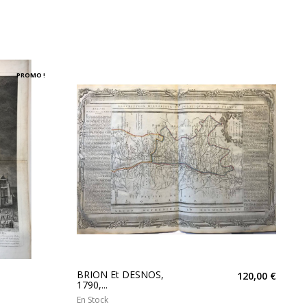
PROMO !
BRION Et DESNOS,
120,00 €
1790,...
En Stock