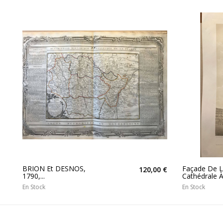
BRION Et DESNOS,
Façade De 
120,00 €
1790,...
Cathédrale À.
En Stock
En Stock