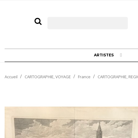
ARTISTES
Accueil
CARTOGRAPHIE, VOYAGE
France
CARTOGRAPHIE, REGI
Promo !
-200,00 €