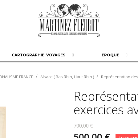
CARTOGRAPHIE, VOYAGES
EPOQUE
ONALISME FRANCE
Alsace ( Bas Rhin, Haut Rhin )
Représentation des
Représentat
exercices a
700,00 €
500,00 €
ÉCONOMIS