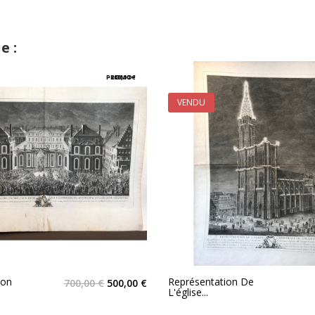
e :
PROMO !
-200,00 €
VENDU
ion
Représentation De
700,00 €
500,00 €
L'église...