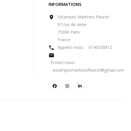
INFORMATIONS
Estampes Martinez-Fleurot

97 rue de seine
75006 Paris
France
Appelez-nous :
0146330812


Écrivez-nous :
estampesmartinezfleurot@gmail.com