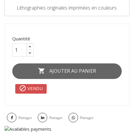
Lithographies originales imprimées en couleurs.
Quantité

AJOUTER AU PANIER

VENDU
Partager
Partager
Partager