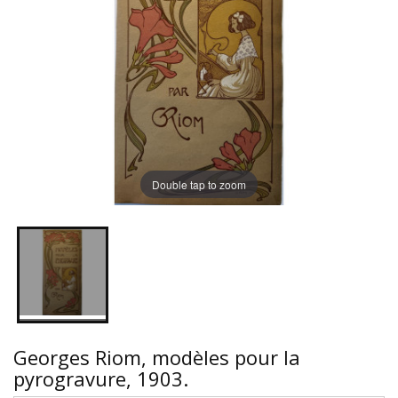
Double tap to zoom
Georges Riom, modèles pour la
pyrogravure, 1903.