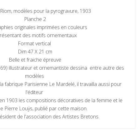
Riom, modèles pour la pyrogravure, 1903
Planche 2
aphies originales imprimées en couleurs
résentant des motifs ornementaux
Format vertical
Dim 47 X 21 cm
Belle et fraiche épreuve
9) illustrateur et ornemantiste dessina entre autre des
modèles
a fabrique Parisienne Le Mardelé, il travailla aussi pour
l'éditeur
a en 1903 les compositions décoratives de la femme et le
e Pierre Louÿs, publié par cette maison.
Président de l'association des Artistes Bretons.