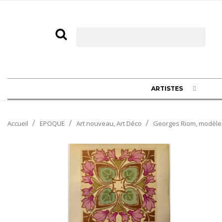
ARTISTES
Accueil
EPOQUE
Art nouveau, Art Déco
Georges Riom, modèles 
NOUVEAU