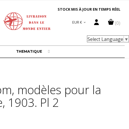
STOCK MIS À JOUR EN TEMPS RÉEL
EUR €
(0)

Select Language
▼
THEMATIQUE
om, modèles pour la
, 1903. Pl 2