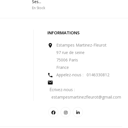
Ses...
En Stock
INFORMATIONS
Estampes Martinez-Fleurot

97 rue de seine
75006 Paris
France
Appelez-nous :
0146330812


Écrivez-nous :
estampesmartinezfleurot@gmail.com