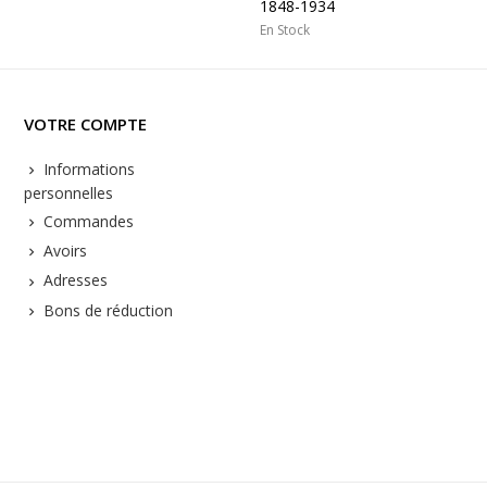
1848-1934
En Stock
VOTRE COMPTE
Informations
personnelles
Commandes
Avoirs
Adresses
Bons de réduction