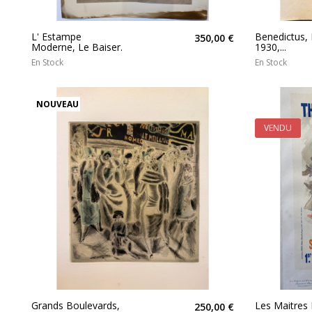
L' Estampe
Benedictus, 
350,00 €
Moderne, Le Baiser.
1930,...
En Stock
En Stock
NOUVEAU
VENDU
Grands Boulevards,
Les Maitres
250,00 €