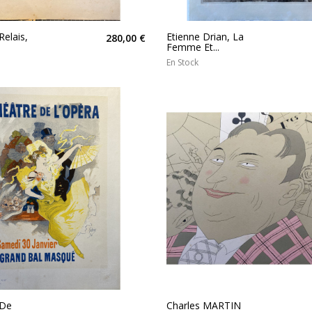
Relais,
Etienne Drian, La
280,00 €
Femme Et...
En Stock
 De
Charles MARTIN