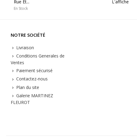
Rue Et...
L'affiche
En Stock
NOTRE SOCIÉTÉ
Livraison
Conditions Generales de
Ventes
Paiement sécurisé
Contactez-nous
Plan du site
Galerie MARTINEZ
FLEUROT