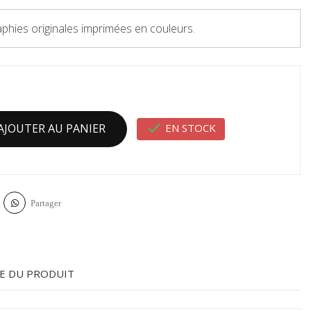
aphies originales imprimées en couleurs.

EN STOCK
AJOUTER AU PANIER
Partager
E DU PRODUIT