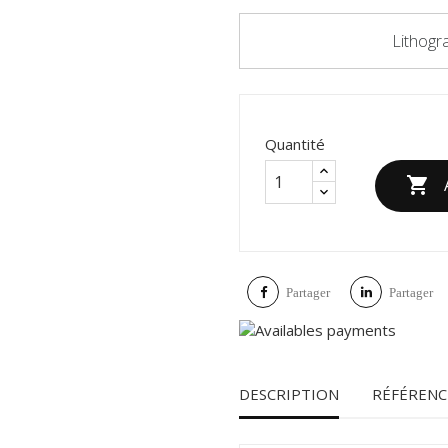
Lithogr
Quantité

Partager
Partager
DESCRIPTION
RÉFÉRENC