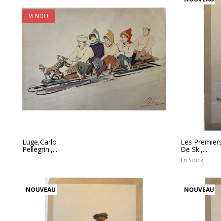
VENDU
Luge,Carlo
Les Premier
Pellegrini,...
De Ski,...
En Stock
NOUVEAU
NOUVEAU