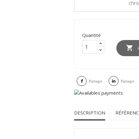
chro
Quantité

Partager
Partager
DESCRIPTION
RÉFÉRENC