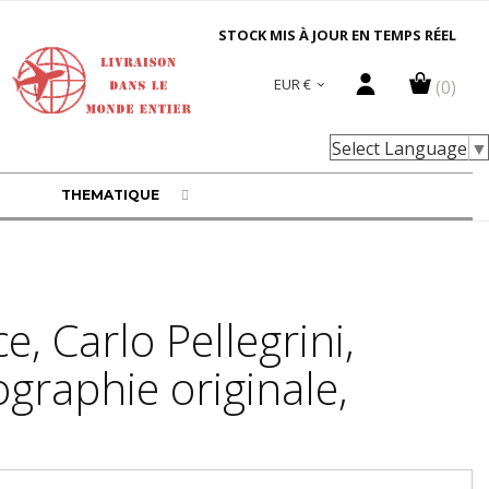
STOCK MIS À JOUR EN TEMPS RÉEL
EUR €
(0)

Select Language
▼
THEMATIQUE
ce, Carlo Pellegrini,
graphie originale,