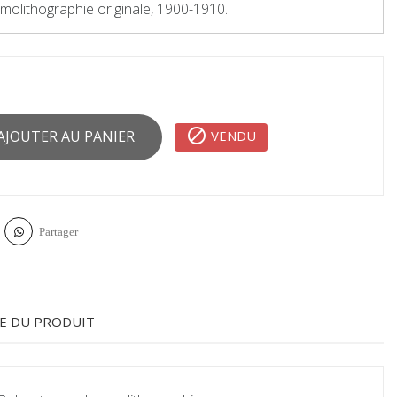
molithographie originale, 1900-1910.

VENDU
AJOUTER AU PANIER
Partager
E DU PRODUIT