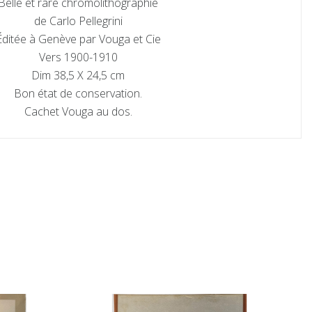
Belle et rare chromolithographie
de Carlo Pellegrini
Éditée à Genève par Vouga et Cie
Vers 1900-1910
Dim 38,5 X 24,5 cm
Bon état de conservation.
Cachet Vouga au dos.