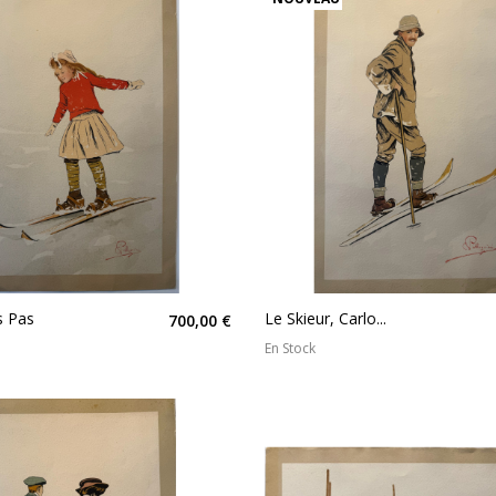
s Pas
Le Skieur, Carlo...
700,00 €
En Stock