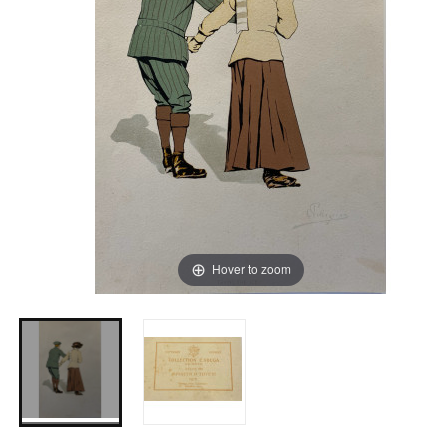
Hover to zoom