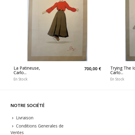
La Patineuse,
Trying The I
700,00 €
Carlo...
Carlo...
En Stock
En Stock
NOTRE SOCIÉTÉ
Livraison
Conditions Generales de
Ventes