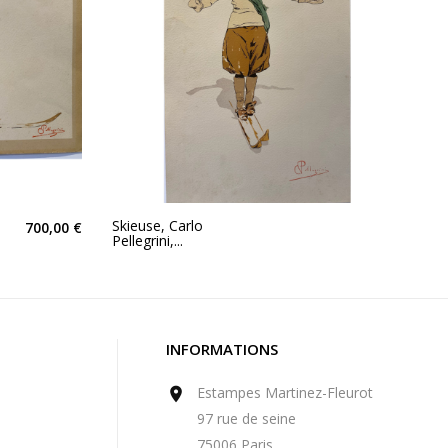
Skieuse, Carlo
700,00 €
Pellegrini,...
INFORMATIONS
Estampes Martinez-Fleurot

97 rue de seine
75006 Paris