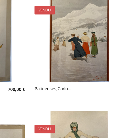
VENDU
Patineuses,Carlo...
700,00 €
VENDU