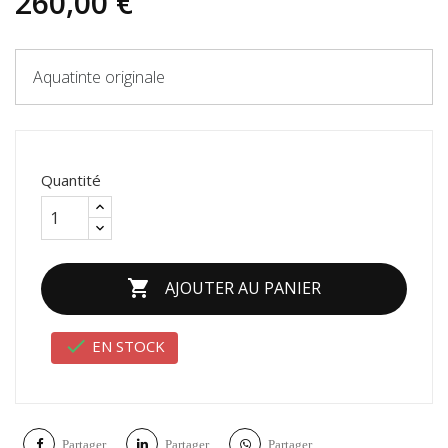
260,00 €
Aquatinte originale
Quantité

AJOUTER AU PANIER

EN STOCK
Partager
Partager
Partager