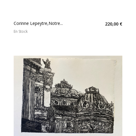
Corinne Lepeytre,Notre...
220,00 €
En Stock