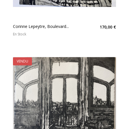
Corinne Lepeytre, Boulevard...
170,00 €
En Stock
VENDU