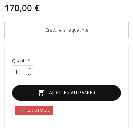
170,00 €
Gravure à l'aquatinte
Quantité

AJOUTER AU PANIER

EN STOCK