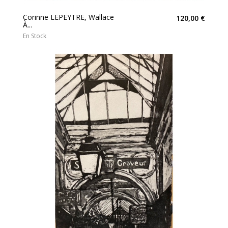
Corinne LEPEYTRE, Wallace
120,00 €
À...
En Stock