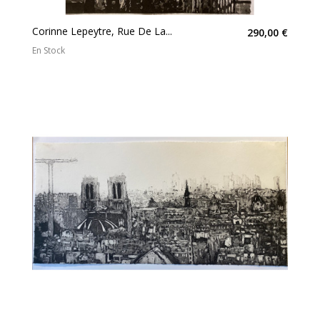
Corinne Lepeytre, Rue De La...
290,00 €
En Stock