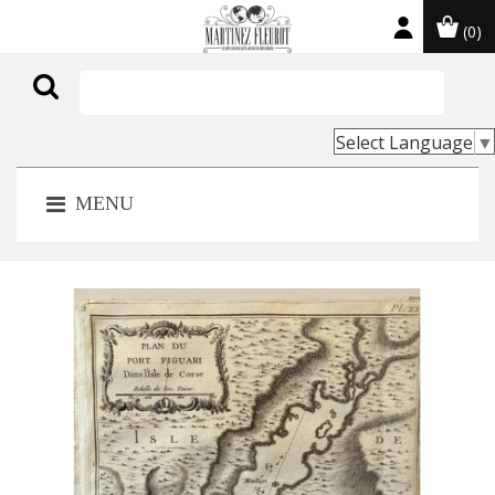
(0)

Select Language
▼
MENU