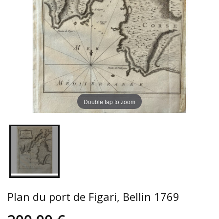
Double tap to zoom
Plan du port de Figari, Bellin 1769