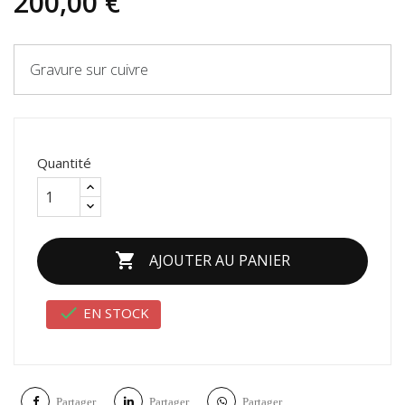
200,00 €
Gravure sur cuivre
Quantité

AJOUTER AU PANIER

EN STOCK
Partager
Partager
Partager