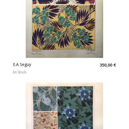
E.A Seguy
350,00 €
En Stock