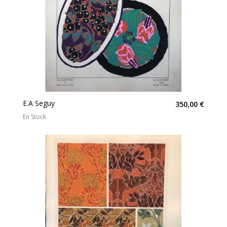
E.A Seguy
350,00 €
En Stock