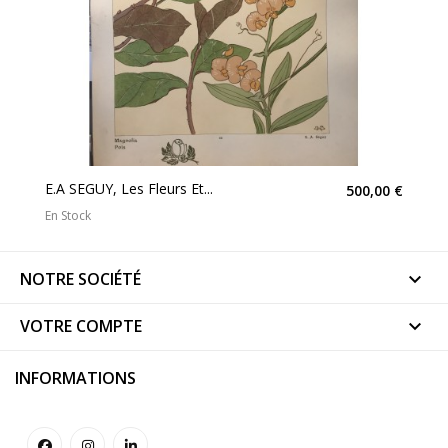
E.A SEGUY, Les Fleurs Et...
500,00 €
En Stock
NOTRE SOCIÉTÉ

VOTRE COMPTE

INFORMATIONS