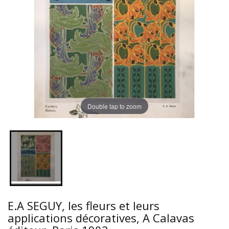
Double tap to zoom
E.A SEGUY, les fleurs et leurs
applications décoratives, A Calavas