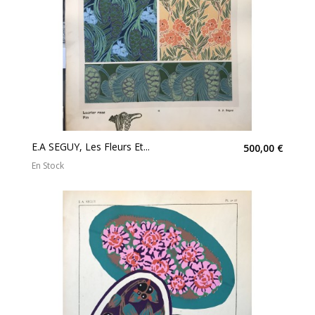
E.A SEGUY, Les Fleurs Et...
500,00 €
En Stock