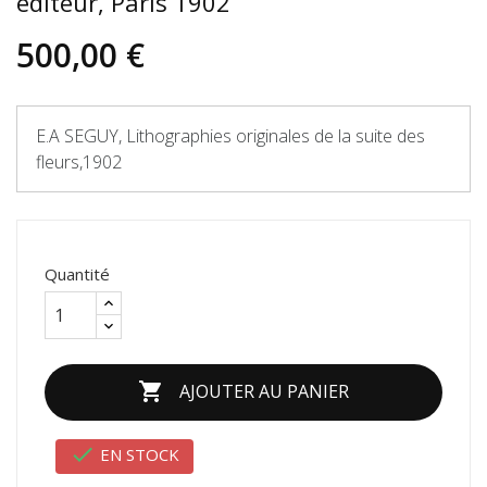
éditeur, Paris 1902
500,00 €
E.A SEGUY, Lithographies originales de la suite des
fleurs,1902
Quantité

AJOUTER AU PANIER

EN STOCK