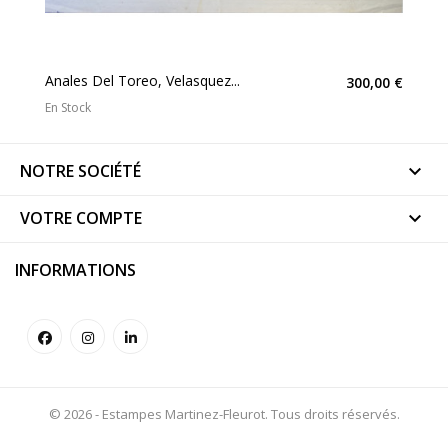
Anales Del Toreo, Velasquez...
300,00 €
En Stock
NOTRE SOCIÉTÉ

VOTRE COMPTE

INFORMATIONS
© 2026 - Estampes Martinez-Fleurot. Tous droits réservés.