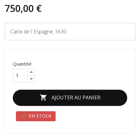
750,00 €
Carte de l' Espagne, 1630
Quantité

AJOUTER AU PANIER

EN STOCK