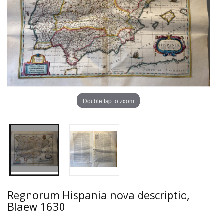
Double tap to zoom
Regnorum Hispania nova descriptio,
Blaew 1630