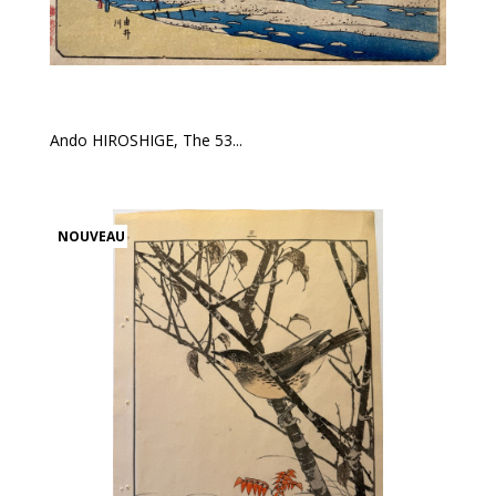
Ando HIROSHIGE, The 53...
NOUVEAU