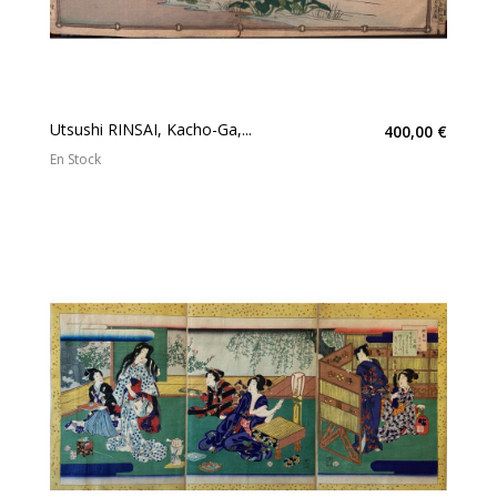
Utsushi RINSAI, Kacho-Ga,...
400,00 €
En Stock