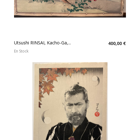
Utsushi RINSAI, Kacho-Ga,...
400,00 €
En Stock