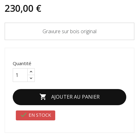
230,00 €
Gravure sur bois original
Quantité

AJOUTER AU PANIER

EN STOCK