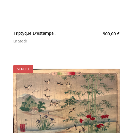
Triptyque D'estampe...
900,00 €
En Stock
VENDU