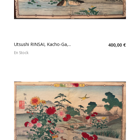
Utsushi RINSAI, Kacho-Ga,...
400,00 €
En Stock