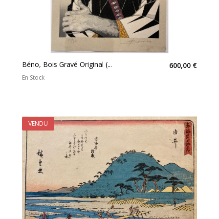
Béno, Bois Gravé Original (...
600,00 €
En Stock
VENDU