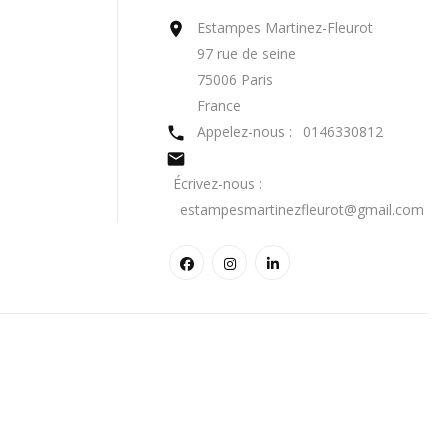
Estampes Martinez-Fleurot

97 rue de seine
75006 Paris
France
Appelez-nous :
0146330812


Écrivez-nous :
estampesmartinezfleurot@gmail.com