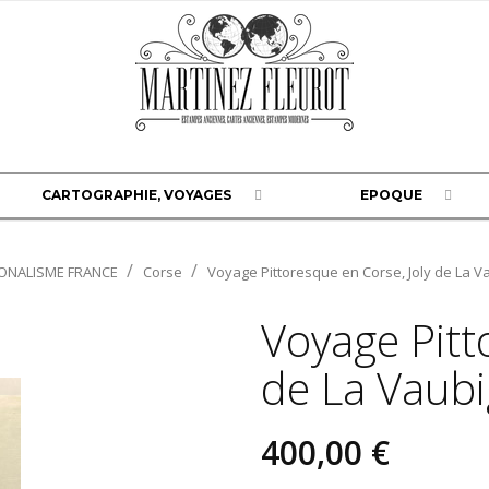
CARTOGRAPHIE, VOYAGES
EPOQUE
ONALISME FRANCE
Corse
Voyage Pittoresque en Corse, Joly de La V
Voyage Pitt
de La Vaub
400,00 €