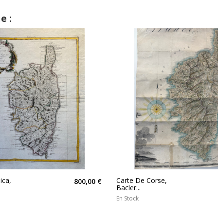
e :
ica,
Carte De Corse,
800,00 €
Bacler...
En Stock