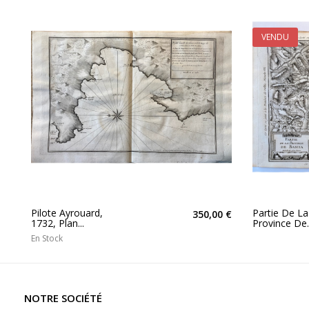
VENDU
Pilote Ayrouard,
Partie De La
350,00 €
1732, Plan...
Province De..
En Stock
NOTRE SOCIÉTÉ