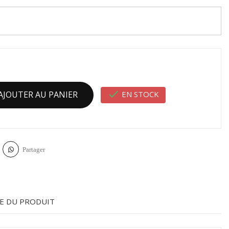

EN STOCK
AJOUTER AU PANIER
Partager
E DU PRODUIT