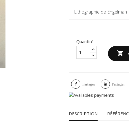
Lithographie de Engelman
Quantité

Partager
Partager
DESCRIPTION
RÉFÉRENC