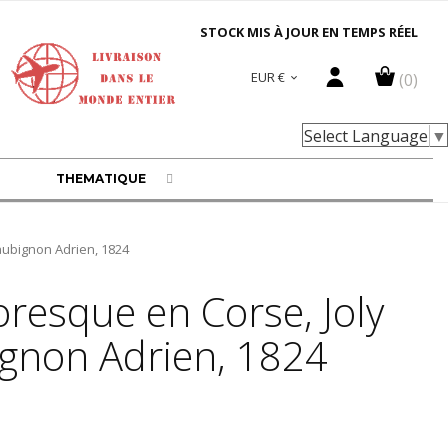
STOCK MIS À JOUR EN TEMPS RÉEL
EUR €
(0)

Select Language
▼
THEMATIQUE
aubignon Adrien, 1824
oresque en Corse, Joly
ignon Adrien, 1824