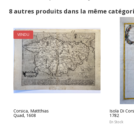
8 autres produits dans la même catégori
VENDU
Corsica, Mattthias
Isola Di Cors
Quad, 1608
1782
En Stock