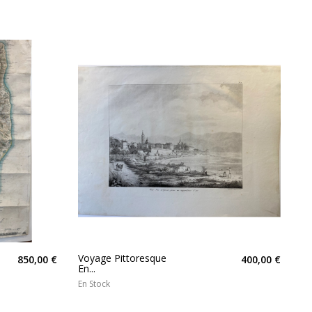
Voyage Pittoresque
850,00 €
400,00 €
En...
En Stock