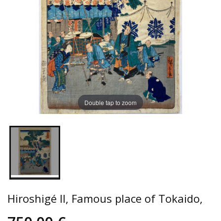
Double tap to zoom
Hiroshigé II, Famous place of Tokaido,