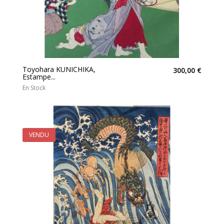
Toyohara KUNICHIKA,
300,00 €
Estampe...
En Stock
VENDU