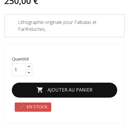
250,00 €
Lithographie originale pour Falbalas et
Fanfreluches,
Quantité

AJOUTER AU PANIER

EN STOCK