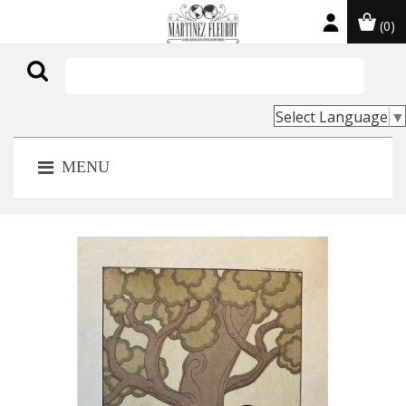
(0)

Select Language
▼
MENU