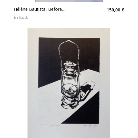
Hélène Bautista, Before...
150,00 €
En Stock