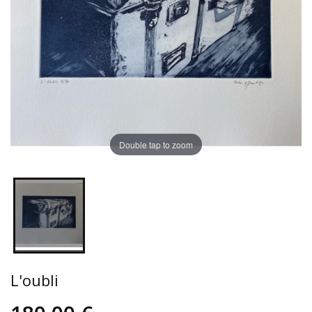
Double tap to zoom
L'oubli