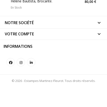
Hélène Bautista, Brocante.
80,00 €
En Stock
NOTRE SOCIÉTÉ

VOTRE COMPTE

INFORMATIONS
© 2026 - Estampes Martinez-Fleurot. Tous droits réservés.