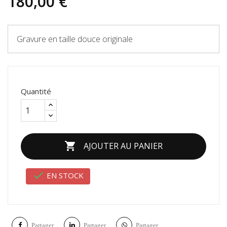
180,00 €
Gravure en taille douce originale
Quantité

AJOUTER AU PANIER

EN STOCK
Partager
Partager
Partager