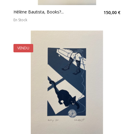
Hélène Bautista, Books?...
150,00 €
En Stock
VENDU