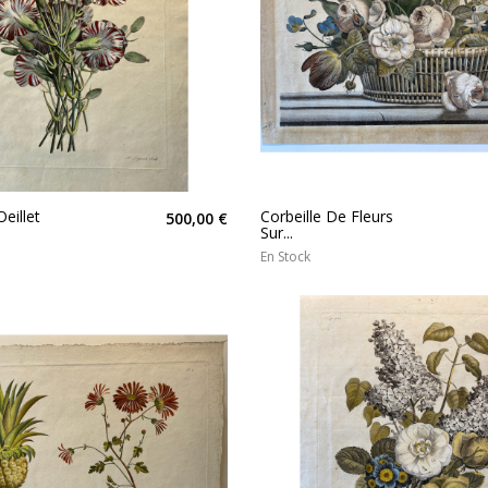
eillet
Corbeille De Fleurs
500,00 €
Sur...
En Stock