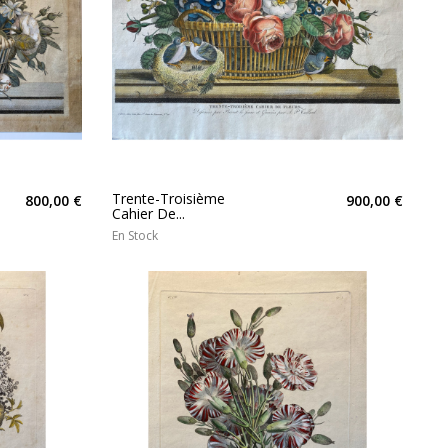
Trente-Troisième
800,00 €
900,00 €
Cahier De...
En Stock