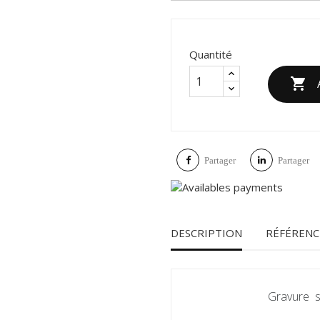
Quantité

Partager
Partager
DESCRIPTION
RÉFÉRENC
Gravure su