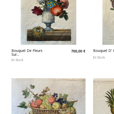
Bouquet De Fleurs
Bouquet D' O
700,00 €
Sur...
En Stock
En Stock