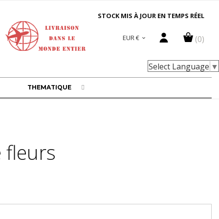
STOCK MIS À JOUR EN TEMPS RÉEL
EUR €
(0)

Select Language
▼
THEMATIQUE
 fleurs