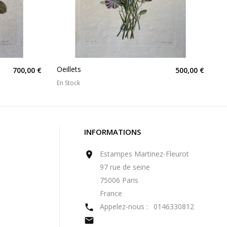
Oeillets
700,00 €
500,00 €
En Stock
INFORMATIONS
Estampes Martinez-Fleurot

97 rue de seine
75006 Paris
France
Appelez-nous :
0146330812

