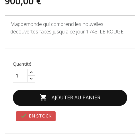
900,00 €
Mappemonde qui comprend les nouvelles
découvertes faites jusqu'a ce jour 1748, LE ROUGE
Quantité

AJOUTER AU PANIER

EN STOCK